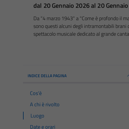
dal 20 Gennaio 2026 al 20 Gennai
Da "4 marzo 1943" a "Come è profondo il mar
sono questi alcuni degli intramontabili brani 
spettacolo musicale dedicato al grande cant
INDICE DELLA PAGINA
Cos'è
A chi è rivolto
Luogo
Date e orari