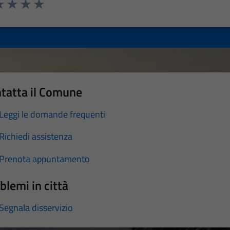
a 1 stelle su 5
luta 2 stelle su 5
Valuta 3 stelle su 5
Valuta 4 stelle su 5
Valuta 5 stelle su 5
tatta il Comune
Leggi le domande frequenti
Richiedi assistenza
Prenota appuntamento
blemi in città
Segnala disservizio