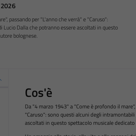
o 2026
e", passando per "L'anno che verrà" e "Caruso":
di Lucio Dalla che potranno essere ascoltati in questo
autore bolognese.
Cos'è
Da "4 marzo 1943" a "Come è profondo il mare",
"Caruso": sono questi alcuni degli intramontabili
ascoltati in questo spettacolo musicale dedicato