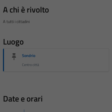
A chi è rivolto
A tutti i cittadini
Luogo
Sondrio
Centro città
Date e orari
Tecnici
Questi cookie