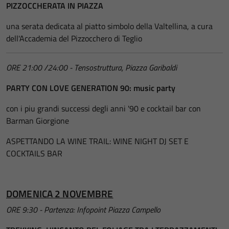
PIZZOCCHERATA IN PIAZZA
una serata dedicata al piatto simbolo della Valtellina, a cura
dell'Accademia del Pizzocchero di Teglio
ORE 21:00 /24:00 - Tensostruttura, Piazza Garibaldi
PARTY CON LOVE GENERATION 90: music party
con i piu grandi successi degli anni '90 e cocktail bar con
Barman Giorgione
ASPETTANDO LA WINE TRAIL: WINE NIGHT DJ SET E
COCKTAILS BAR
DOMENICA 2 NOVEMBRE
ORE 9:30 - Partenza: Infopoint Piazza Campello