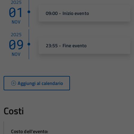
2025
sono necessari
01
per il
09:00 - Inizio evento
funzionamento
NOV
del sito e non
possono
2025
09
essere
23:55 - Fine evento
disabilitati.
Questi cookie
NOV
non raccolgono
informazioni
personali.
Aggiungi al calendario
Costi
Costo dell'evento: