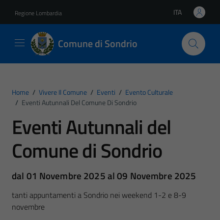
Vai ai contenuti
Vai al footer
ITA
Regione Lombardia
Lingua attiva:
Comune di Sondrio
Home
/
Vivere Il Comune
/
Eventi
/
Evento Culturale
/
Eventi Autunnali Del Comune Di Sondrio
Eventi Autunnali del
Comune di Sondrio
dal 01 Novembre 2025 al 09 Novembre 2025
tanti appuntamenti a Sondrio nei weekend 1-2 e 8-9
novembre