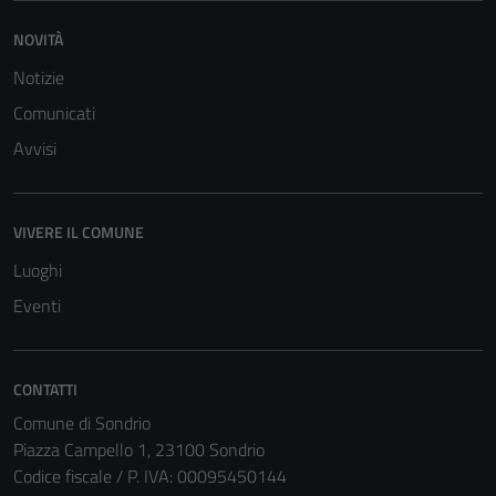
NOVITÀ
Notizie
Comunicati
Avvisi
VIVERE IL COMUNE
Luoghi
Eventi
CONTATTI
Comune di Sondrio
Piazza Campello 1, 23100 Sondrio
Codice fiscale / P. IVA: 00095450144