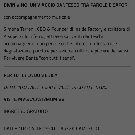
DIVIN VINO. UN VIAGGIO DANTESCO TRA PAROLE E SAPORI
con accompagnamento musicale
Simone Terreni, CEO & Founder di Inside Factory e scrittore di
A superar lo Inferno, attraverso i canti danteschi
accompagnerà in un percorso che intreccia riflessione e
degustazione, parola e percezione, cultura e piacere dei sensi.
Per vivere Dante "con tutti i sensi".
PER TUTTA LA DOMENICA:
DALLE 10:00 ALLE 13:00 E DALLE 14:00 ALLE 18:00:
VISITE MVSA/CAST/MUMIVV
INGRESSO GRATUITO
DALLE 10:00 ALLE 19:00 - PIAZZA CAMPELLO