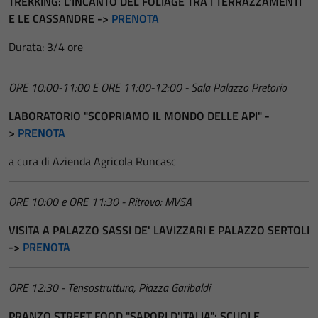
TREKKING: L'INCANTO DEL FOLIAGE TRA I TERRAZZAMENTI
E LE CASSANDRE ->
PRENOTA
Durata: 3/4 ore
ORE 10:00-11:00 E ORE 11:00-12:00 - Sala Palazzo Pretorio
LABORATORIO "SCOPRIAMO IL MONDO DELLE API" -
>
PRENOTA
a cura di Azienda Agricola Runcasc
ORE 10:00 e ORE 11:30 - Ritrovo: MVSA
VISITA A PALAZZO SASSI DE' LAVIZZARI E PALAZZO SERTOLI
->
PRENOTA
ORE 12:30 - Tensostruttura, Piazza Garibaldi
PRANZO STREET FOOD "SAPORI D'ITALIA": SCUOLE