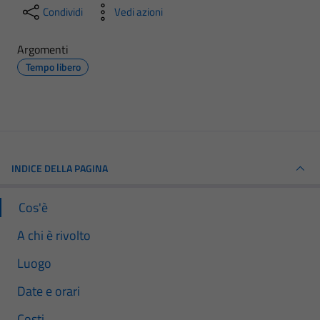
Condividi
Vedi azioni
Argomenti
Tempo libero
INDICE DELLA PAGINA
Cos'è
A chi è rivolto
Luogo
Date e orari
Costi