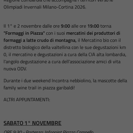
Olimpiadi Invernali Milano-Cortina 2026.
Il 1° e 2 novembre dalle ore
9:00
alle ore
19:00
torna
"Formaggi in Piazza"
con i suoi
mercatini dei produttori di
formaggi a latte crudo di montagna,
il Mercatino bio con il
distretto biologico della valtellina con le sue degustazioni km
0, il mercatino e degustazioni a cura della CIA alta lombardia,
l'angolo degustazione a cura dell'associazione amici di vita
nuova ODV.
Durante i due weekend Incontra nebbiolino, la mascotte della
family wine trail in piazza garibaldi!
ALTRI APPUNTAMENTI:
SABATO 1° NOVEMBRE
ORE 9:30 - Partenza: Infopoint Piazza Campello