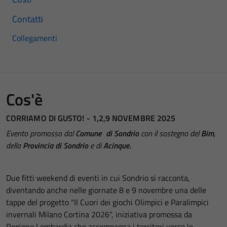
Contatti
Collegamenti
Cos'è
CORRIAMO DI GUSTO! - 1,2,9 NOVEMBRE 2025
Evento promosso dal
Comu
ne
di Sondrio
con il sostegno del
Bim
,
della
Provincia di Sondrio
e di
Acinque.
Due fitti weekend di eventi in cui Sondrio si racconta,
diventando anche nelle giornate 8 e 9 novembre una delle
tappe del progetto "Il Cuori dei giochi Olimpici e Paralimpici
invernali Milano Cortina 2026", iniziativa promossa da
Regione Lombardia che accompagna i territori verso le