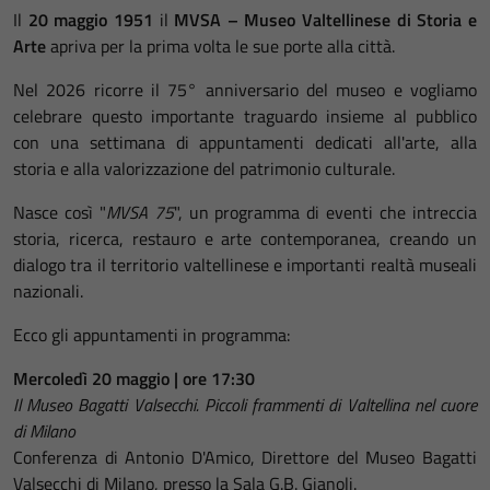
Il
20 maggio 1951
il
MVSA – Museo Valtellinese di Storia e
Arte
apriva per la prima volta le sue porte alla città.
Nel 2026 ricorre il 75° anniversario del museo e vogliamo
celebrare questo importante traguardo insieme al pubblico
con una settimana di appuntamenti dedicati all'arte, alla
storia e alla valorizzazione del patrimonio culturale.
Nasce così "
MVSA 75
", un programma di eventi che intreccia
storia, ricerca, restauro e arte contemporanea, creando un
dialogo tra il territorio valtellinese e importanti realtà museali
nazionali.
Ecco gli appuntamenti in programma:
Mercoledì 20 maggio | ore 17:30
Il Museo Bagatti Valsecchi. Piccoli frammenti di Valtellina nel cuore
di Milano
Conferenza di Antonio D'Amico, Direttore del Museo Bagatti
Valsecchi di Milano, presso la Sala G.B. Gianoli.