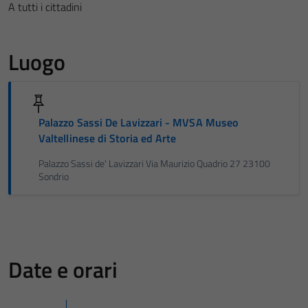
A tutti i cittadini
Luogo
Palazzo Sassi De Lavizzari - MVSA Museo
Valtellinese di Storia ed Arte
Palazzo Sassi de' Lavizzari Via Maurizio Quadrio 27 23100
Sondrio
Date e orari