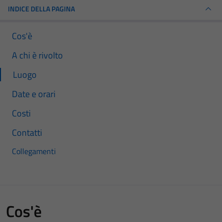
INDICE DELLA PAGINA
Cos'è
A chi è rivolto
Luogo
Date e orari
Costi
Contatti
Collegamenti
Cos'è