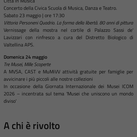
Città in Musica
Concerto della Civica Scuola di Musica, Danza e Teatro.
Sabato 23 maggio | ore 17:30
Vittoria Personeni Quadrio. La forma della libertà. 80 anni di pittura
Vernissage della mostra nel cortile di Palazzo Sassi de'
Lavizzari con rinfresco a cura del Distretto Biologico di
Valtellina APS.
Domenica 24 maggio
Tre Musei, Mille Scoperte
A MVSA, CAST e MuMiVV attività gratuite per famiglie per
avvicinare i più piccoli alle nostre collezioni
In occasione della Giornata Internazionale dei Musei ICOM
2026 – incentrata sul tema 'Musei che uniscono un mondo
diviso'
A chi è rivolto