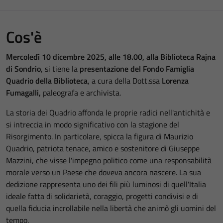
Cos'è
Mercoledì 10 dicembre 2025, alle 18.00, alla Biblioteca Rajna
di Sondrio
, si tiene la
presentazione del Fondo Famiglia
Quadrio della Biblioteca
, a cura della Dott.ssa
Lorenza
Fumagalli,
paleografa e archivista.
La storia dei Quadrio affonda le proprie radici nell'antichità e
si intreccia in modo significativo con la stagione del
Risorgimento. In particolare, spicca la figura di Maurizio
Quadrio, patriota tenace, amico e sostenitore di Giuseppe
Mazzini, che visse l'impegno politico come una responsabilità
morale verso un Paese che doveva ancora nascere. La sua
dedizione rappresenta uno dei fili più luminosi di quell'Italia
ideale fatta di solidarietà, coraggio, progetti condivisi e di
quella fiducia incrollabile nella libertà che animò gli uomini del
tempo.