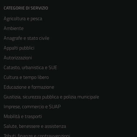
Questi cookie
CATEGORIE DI SERVIZIO
non raccolgono
informazioni
Agricoltura e pesca
personali.
Ambiente
Anagrafe e stato civile
Appalti pubblici
Autorizzazioni
Catasto, urbanistica e SUE
Cultura e tempo libero
Educazione e formazione
Giustizia, sicurezza pubblica e polizia municipale
Imprese, commercio e SUAP
Mobilità e trasporti
Salute, benessere e assistenza
Tributi, finanze e contravvenzioni