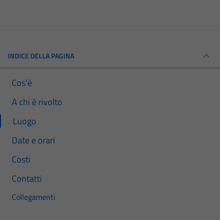
INDICE DELLA PAGINA
Cos'è
A chi è rivolto
Luogo
Date e orari
Costi
Contatti
Collegamenti