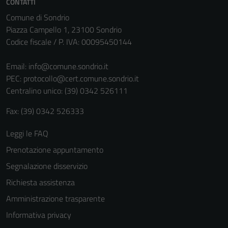
CONTATTI
Comune di Sondrio
Piazza Campello 1, 23100 Sondrio
Codice fiscale / P. IVA: 00095450144
Email:
info@comune.sondrio.it
PEC:
protocollo@cert.comune.sondrio.it
Centralino unico: (39) 0342 526111
Fax: (39) 0342 526333
Leggi le FAQ
Prenotazione appuntamento
Segnalazione disservizio
Richiesta assistenza
Amministrazione trasparente
Informativa privacy