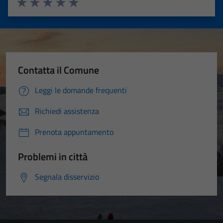
Valuta 1 stelle su 5
Valuta 2 stelle su 5
Valuta 3 stelle su 5
Valuta 4 stelle su 5
Valuta 5 stelle su 5
Contatta il Comune
Leggi le domande frequenti
Richiedi assistenza
Prenota appuntamento
Problemi in città
Segnala disservizio