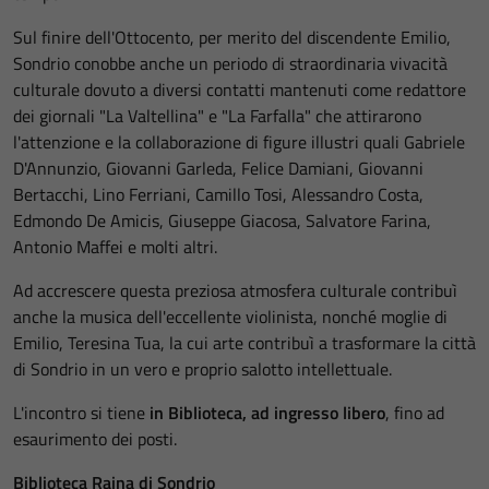
Sul finire dell'Ottocento, per merito del discendente Emilio,
Sondrio conobbe anche un periodo di straordinaria vivacità
culturale dovuto a diversi contatti mantenuti come redattore
dei giornali "La Valtellina" e "La Farfalla" che attirarono
l'attenzione e la collaborazione di figure illustri quali Gabriele
D'Annunzio, Giovanni Garleda, Felice Damiani, Giovanni
Bertacchi, Lino Ferriani, Camillo Tosi, Alessandro Costa,
Edmondo De Amicis, Giuseppe Giacosa, Salvatore Farina,
Antonio Maffei e molti altri.
Ad accrescere questa preziosa atmosfera culturale contribuì
anche la musica dell'eccellente violinista, nonché moglie di
Emilio, Teresina Tua, la cui arte contribuì a trasformare la città
di Sondrio in un vero e proprio salotto intellettuale.
L'incontro si tiene
in Biblioteca, ad ingresso libero
, fino ad
esaurimento dei posti.
Biblioteca Rajna di Sondrio