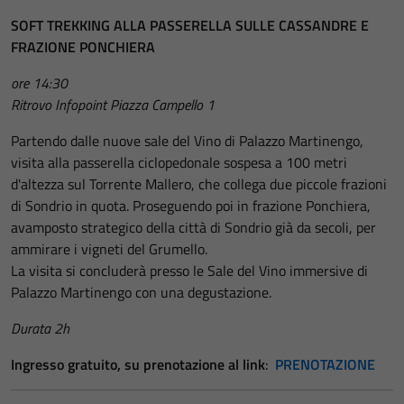
SOFT TREKKING ALLA PASSERELLA SULLE CASSANDRE E
FRAZIONE PONCHIERA
ore 14:30
Ritrovo Infopoint Piazza Campello 1
Partendo dalle nuove sale del Vino di Palazzo Martinengo,
visita alla passerella ciclopedonale sospesa a 100 metri
d'altezza sul Torrente Mallero, che collega due piccole frazioni
di Sondrio in quota. Proseguendo poi in frazione Ponchiera,
avamposto strategico della città di Sondrio già da secoli, per
ammirare i vigneti del Grumello.
La visita si concluderà presso le Sale del Vino immersive di
Palazzo Martinengo con una degustazione.
Durata 2h
Ingresso gratuito, su prenotazione al link
:
P
RENOTAZIONE