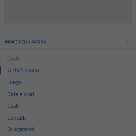
INDICE DELLA PAGINA
Cos'è
A chi è rivolto
Luogo
Date e orari
Costi
Contatti
Collegamenti