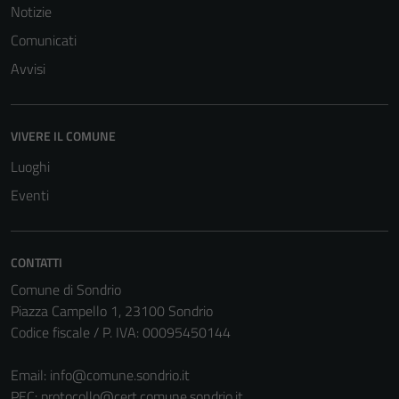
Notizie
Comunicati
Avvisi
VIVERE IL COMUNE
Luoghi
Eventi
CONTATTI
Comune di Sondrio
Piazza Campello 1, 23100 Sondrio
Codice fiscale / P. IVA: 00095450144
Email:
info@comune.sondrio.it
PEC:
protocollo@cert.comune.sondrio.it