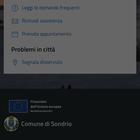
Leggi le domande frequenti
Richiedi assistenza
Prenota appuntamento
Problemi in città
Segnala disservizio
Tecnici
Comune di Sondrio
Questi cookie
sono necessari