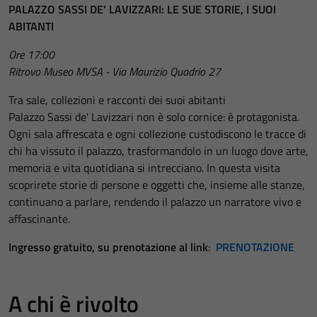
PALAZZO SASSI DE' LAVIZZARI: LE SUE STORIE, I SUOI
ABITANTI
Ore 17:00
Ritrovo Museo MVSA - Via Maurizio Quadrio 27
Tra sale, collezioni e racconti dei suoi abitanti
Palazzo Sassi de' Lavizzari non è solo cornice: è protagonista.
Ogni sala affrescata e ogni collezione custodiscono le tracce di
chi ha vissuto il palazzo, trasformandolo in un luogo dove arte,
memoria e vita quotidiana si intrecciano. In questa visita
scoprirete storie di persone e oggetti che, insieme alle stanze,
continuano a parlare, rendendo il palazzo un narratore vivo e
affascinante.
Ingresso gratuito, su prenotazione al link
:
PRENOTAZIONE
A chi è rivolto