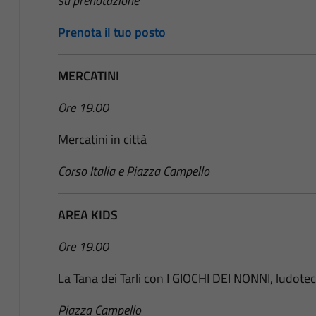
su prenotazione
Prenota il tuo posto
MERCATINI
Ore 19.00
Mercatini in città
Corso Italia e Piazza Campello
AREA KIDS
Ore 19.00
La Tana dei Tarli con I GIOCHI DEI NONNI, ludoteca
Piazza Campello