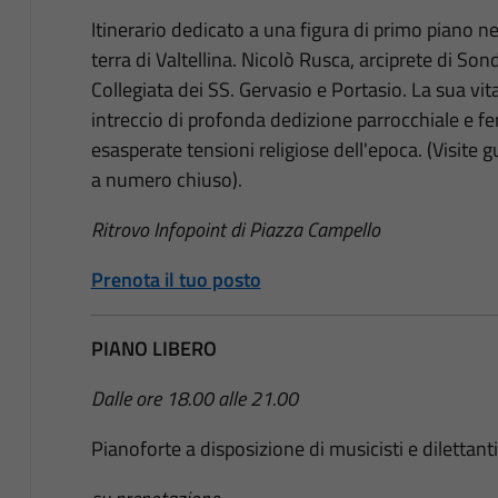
Itinerario dedicato a una figura di primo piano nel
terra di Valtellina. Nicolò Rusca, arciprete di Son
Collegiata dei SS. Gervasio e Portasio. La sua vita,
intreccio di profonda dedizione parrocchiale e fe
esasperate tensioni religiose dell'epoca. (Visite g
a numero chiuso).
Ritrovo Infopoint di Piazza Campello
Prenota il tuo posto
PIANO LIBERO
Dalle ore 18.00 alle 21.00
Pianoforte a disposizione di musicisti e dilettanti