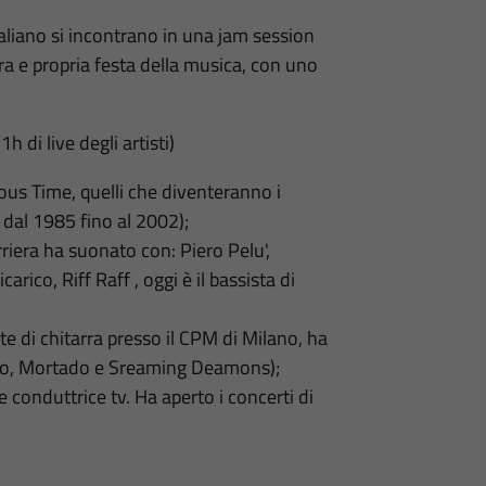
taliano si incontrano in una jam session
ra e propria festa della musica, con uno
 di live degli artisti)
ious Time, quelli che diventeranno i
 dal 1985 fino al 2002);
riera ha suonato con: Piero Pelu',
rico, Riff Raff , oggi è il bassista di
e di chitarra presso il CPM di Milano, ha
 No, Mortado e Sreaming Deamons);
 conduttrice tv. Ha aperto i concerti di