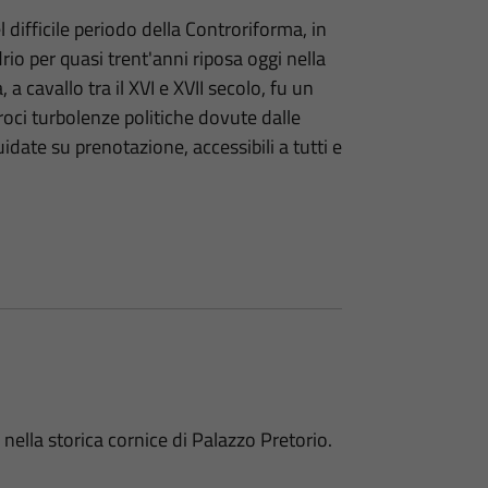
 difficile periodo della Controriforma, in
drio per quasi trent'anni riposa oggi nella
 a cavallo tra il XVI e XVII secolo, fu un
roci turbolenze politiche dovute dalle
uidate su prenotazione, accessibili a tutti e
 nella storica cornice di Palazzo Pretorio.