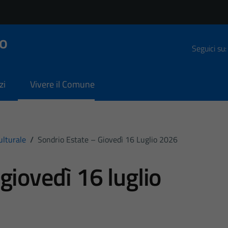
o
Seguici su:
zi
Vivere il Comune
ulturale
/
Sondrio Estate – Giovedì 16 Luglio 2026
giovedì 16 luglio