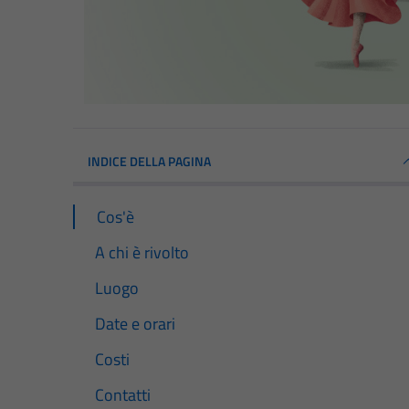
INDICE DELLA PAGINA
Cos'è
A chi è rivolto
Luogo
Date e orari
Costi
Contatti