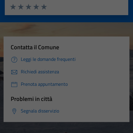
Valuta 1 stelle su 5
Valuta 2 stelle su 5
Valuta 3 stelle su 5
Valuta 4 stelle su 5
Valuta 5 stelle su 5
Contatta il Comune
Leggi le domande frequenti
Richiedi assistenza
Prenota appuntamento
Problemi in città
Segnala disservizio