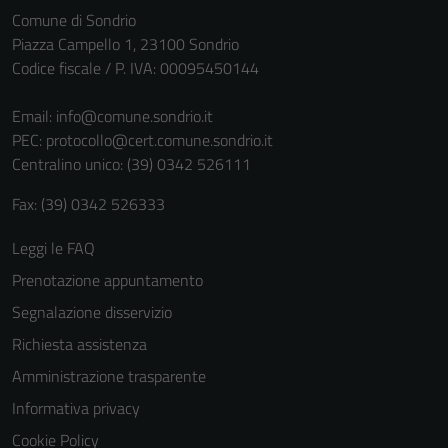
Comune di Sondrio
non raccolgono
Piazza Campello 1, 23100 Sondrio
informazioni
Codice fiscale / P. IVA: 00095450144
personali.
Email:
info@comune.sondrio.it
PEC:
protocollo@cert.comune.sondrio.it
Centralino unico: (39) 0342 526111
Fax: (39) 0342 526333
Leggi le FAQ
Prenotazione appuntamento
Segnalazione disservizio
Richiesta assistenza
Amministrazione trasparente
Informativa privacy
Cookie Policy