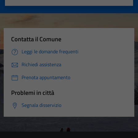
Valuta 1 stelle su 5
Valuta 2 stelle su 5
Valuta 3 stelle su 5
Valuta 4 stelle su 5
Valuta 5 stelle su 5
Contatta il Comune
Leggi le domande frequenti
Richiedi assistenza
Prenota appuntamento
Problemi in città
Segnala disservizio