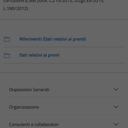
corruzione (L.69/2009, L.213/2012, D.Lgs.33/2013,
L.190/2012).
Riferimenti (Dati relativi ai premi)
Dati relativi ai premi
Disposizioni Generali
Organizzazione
Consulenti e collaboratori