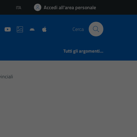
Accedi all'area personale
ITA
Lingua attiva:
Cerca
Tutti gli argomenti...
inciali