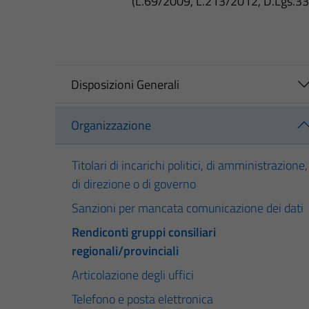
(L.69/2009, L.213/2012, D.Lgs.3
Disposizioni Generali
Organizzazione
Titolari di incarichi politici, di amministrazione,
di direzione o di governo
Sanzioni per mancata comunicazione dei dati
Rendiconti gruppi consiliari
regionali/provinciali
Articolazione degli uffici
Telefono e posta elettronica