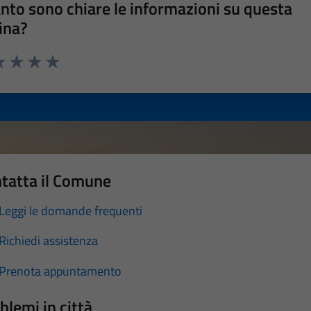
nto sono chiare le informazioni su questa
ina?
a 1 stelle su 5
luta 2 stelle su 5
Valuta 3 stelle su 5
Valuta 4 stelle su 5
Valuta 5 stelle su 5
tatta il Comune
Leggi le domande frequenti
Richiedi assistenza
Prenota appuntamento
blemi in città