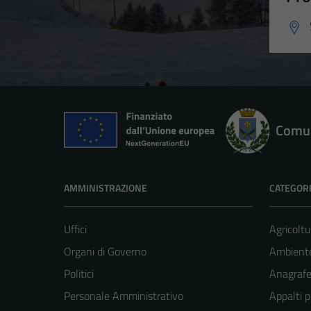
Comun
AMMINISTRAZIONE
CATEGORI
Uffici
Agricoltu
Organi di Governo
Ambient
Politici
Anagrafe 
Personale Amministrativo
Appalti p