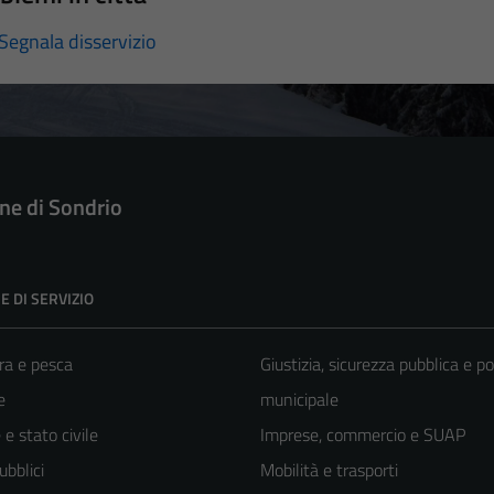
Segnala disservizio
e di Sondrio
E DI SERVIZIO
ra e pesca
Giustizia, sicurezza pubblica e po
e
municipale
e stato civile
Imprese, commercio e SUAP
ubblici
Mobilità e trasporti