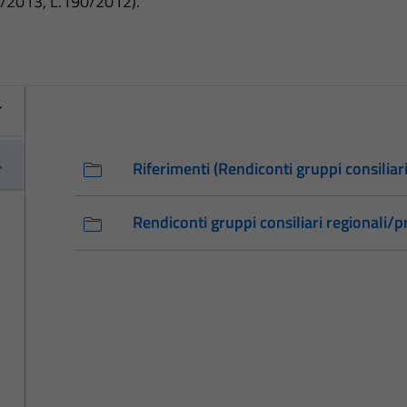
3/2013, L.190/2012).
Riferimenti (Rendiconti gruppi consiliari
Rendiconti gruppi consiliari regionali/pr