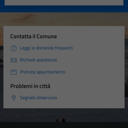
Valuta 1 stelle su 5
Valuta 2 stelle su 5
Valuta 3 stelle su 5
Valuta 4 stelle su 5
Valuta 5 stelle su 5
Contatta il Comune
Leggi le domande frequenti
Richiedi assistenza
Prenota appuntamento
Problemi in città
Segnala disservizio