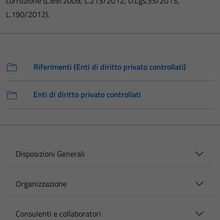
corruzione (L.69/2009, L.213/2012, D.Lgs.33/2013,
L.190/2012).
Riferimenti (Enti di diritto privato controllati)
Enti di diritto privato controllati
Disposizioni Generali
Organizzazione
Consulenti e collaboratori