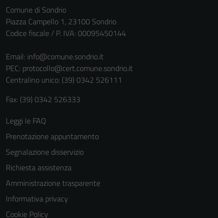
Comune di Sondrio
non raccolgono
Piazza Campello 1, 23100 Sondrio
informazioni
Codice fiscale / P. IVA: 00095450144
personali.
Email:
info@comune.sondrio.it
PEC:
protocollo@cert.comune.sondrio.it
Centralino unico: (39) 0342 526111
Fax: (39) 0342 526333
Leggi le FAQ
Prenotazione appuntamento
Segnalazione disservizio
Richiesta assistenza
Amministrazione trasparente
Informativa privacy
Cookie Policy