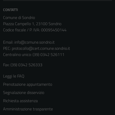
Questi cookie
CONTATTI
non raccolgono
Comune di Sondrio
informazioni
Piazza Campello 1, 23100 Sondrio
personali.
Codice fiscale / P. IVA: 00095450144
Email:
info@comune.sondrio.it
PEC:
protocollo@cert.comune.sondrio.it
Centralino unico: (39) 0342 526111
Fax: (39) 0342 526333
Leggi le FAQ
Prenotazione appuntamento
Segnalazione disservizio
Richiesta assistenza
Amministrazione trasparente