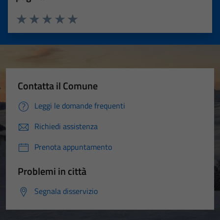
Valuta 1 stelle su 5
Valuta 2 stelle su 5
Valuta 3 stelle su 5
Valuta 4 stelle su 5
Valuta 5 stelle su 5
Contatta il Comune
Leggi le domande frequenti
Richiedi assistenza
Prenota appuntamento
Problemi in città
Segnala disservizio