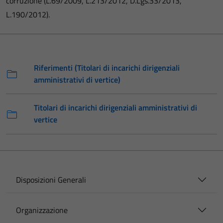
corruzione (L.69/2009, L.213/2012, D.Lgs.33/2013,
L.190/2012).
Riferimenti (Titolari di incarichi dirigenziali
amministrativi di vertice)
Titolari di incarichi dirigenziali amministrativi di
vertice
Disposizioni Generali
Organizzazione