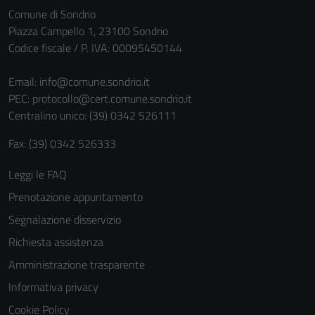
Comune di Sondrio
non raccolgono
Piazza Campello 1, 23100 Sondrio
informazioni
Codice fiscale / P. IVA: 00095450144
personali.
Email:
info@comune.sondrio.it
PEC:
protocollo@cert.comune.sondrio.it
Centralino unico: (39) 0342 526111
Fax: (39) 0342 526333
Leggi le FAQ
Prenotazione appuntamento
Segnalazione disservizio
Richiesta assistenza
Amministrazione trasparente
Informativa privacy
Cookie Policy