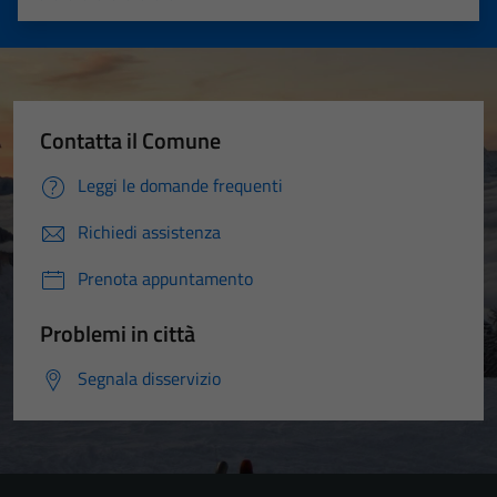
Valuta 1 stelle su 5
Valuta 2 stelle su 5
Valuta 3 stelle su 5
Valuta 4 stelle su 5
Valuta 5 stelle su 5
Contatta il Comune
Leggi le domande frequenti
Richiedi assistenza
Prenota appuntamento
Problemi in città
Segnala disservizio