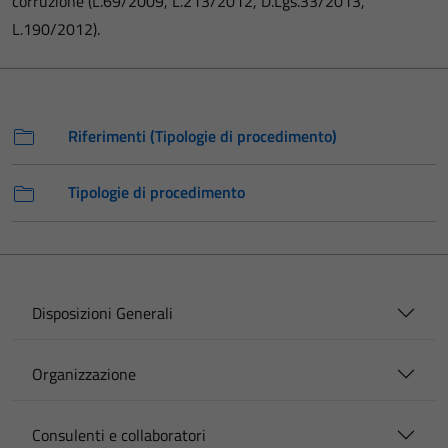
corruzione (L.69/2009, L.213/2012, D.Lgs.33/2013,
L.190/2012).
Riferimenti (Tipologie di procedimento)
Tipologie di procedimento
Disposizioni Generali
Organizzazione
Consulenti e collaboratori