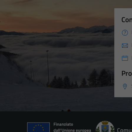
Con
Pro
Comun