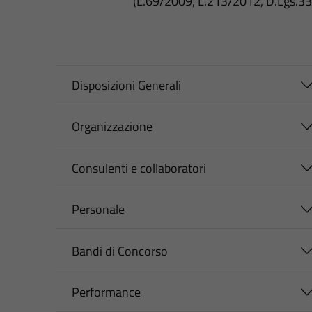
(L.69/2009, L.213/2012, D.Lgs.3
Disposizioni Generali
Organizzazione
Consulenti e collaboratori
Personale
Bandi di Concorso
Performance