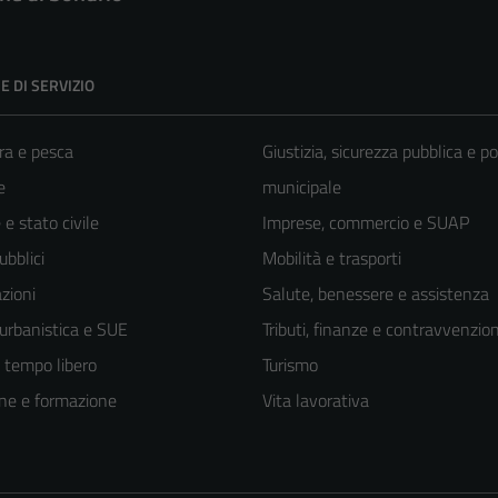
E DI SERVIZIO
ra e pesca
Giustizia, sicurezza pubblica e po
e
municipale
e stato civile
Imprese, commercio e SUAP
ubblici
Mobilità e trasporti
zioni
Salute, benessere e assistenza
 urbanistica e SUE
Tributi, finanze e contravvenzion
e tempo libero
Turismo
ne e formazione
Vita lavorativa