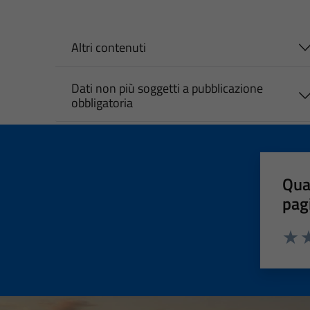
Altri contenuti
Dati non più soggetti a pubblicazione
obbligatoria
Qua
pag
Valut
Va