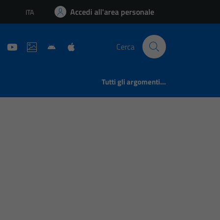
Accedi all'area personale
ITA
Lingua attiva:
Cerca
Tutti gli argomenti...