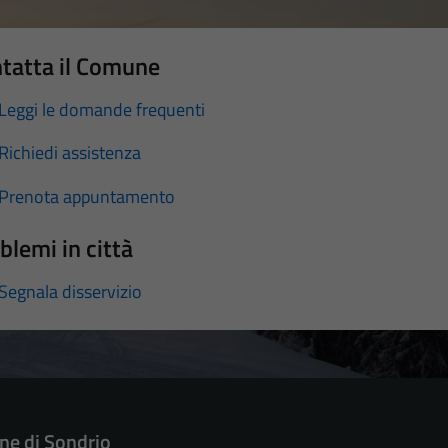
tatta il Comune
Leggi le domande frequenti
Richiedi assistenza
Prenota appuntamento
blemi in città
Segnala disservizio
e di Sondrio