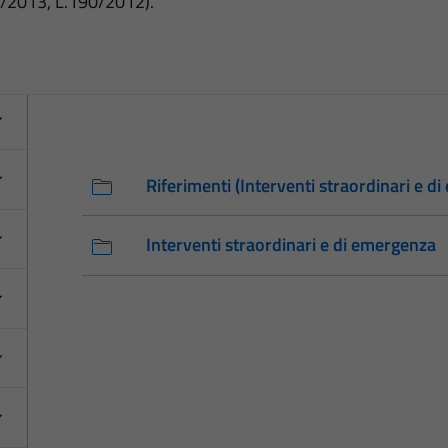
3/2013, L.190/2012).
Riferimenti (Interventi straordinari e d
Interventi straordinari e di emergenza