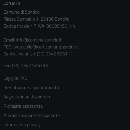
Questi cookie
CONTATTI
non raccolgono
Comune di Sondrio
informazioni
Piazza Campello 1, 23100 Sondrio
personali.
Codice fiscale / P. IVA: 00095450144
Email:
info@comune.sondrio.it
PEC:
protocollo@cert.comune.sondrio.it
Centralino unico: (39) 0342 526111
Fax: (39) 0342 526333
Leggi le FAQ
Prenotazione appuntamento
Segnalazione disservizio
Richiesta assistenza
Amministrazione trasparente
Informativa privacy