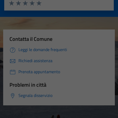
Valuta 1 stelle su 5
Valuta 2 stelle su 5
Valuta 3 stelle su 5
Valuta 4 stelle su 5
Valuta 5 stelle su 5
Contatta il Comune
Leggi le domande frequenti
Richiedi assistenza
Prenota appuntamento
Problemi in città
Segnala disservizio