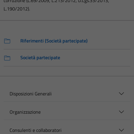
corruzione (L.69/2009, L.213/2012, D.Lgs.33/2013,
L.190/2012).
Riferimenti (Società partecipate)
Società partecipate
Disposizioni Generali
Organizzazione
Consulenti e collaboratori