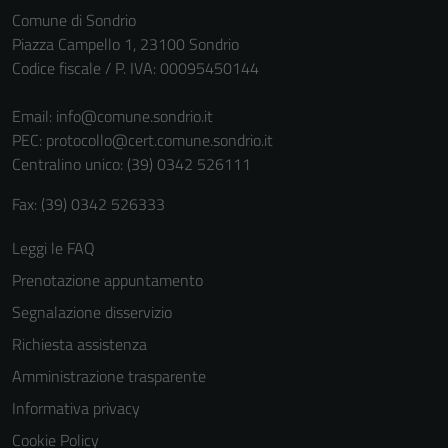
Comune di Sondrio
non raccolgono
Piazza Campello 1, 23100 Sondrio
informazioni
Codice fiscale / P. IVA: 00095450144
personali.
Email:
info@comune.sondrio.it
PEC:
protocollo@cert.comune.sondrio.it
Centralino unico: (39) 0342 526111
Fax: (39) 0342 526333
Leggi le FAQ
Prenotazione appuntamento
Segnalazione disservizio
Richiesta assistenza
Amministrazione trasparente
Informativa privacy
Cookie Policy