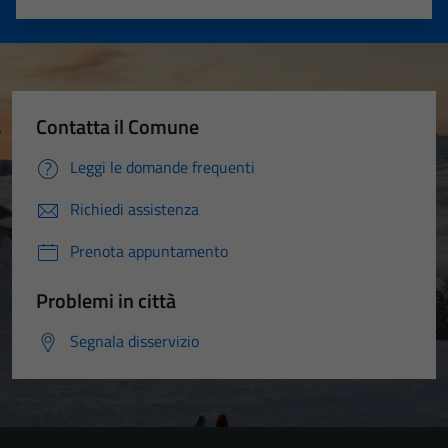
Valuta 1 stelle su 5
Valuta 2 stelle su 5
Valuta 3 stelle su 5
Valuta 4 stelle su 5
Valuta 5 stelle su 5
Contatta il Comune
Leggi le domande frequenti
Richiedi assistenza
Prenota appuntamento
Problemi in città
Segnala disservizio