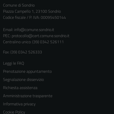
Comune di Sondrio
non raccolgono
Piazza Campello 1, 23100 Sondrio
informazioni
Codice fiscale / P. IVA: 00095450144
personali.
Email:
info@comune.sondrio.it
PEC:
protocollo@cert.comune.sondrio.it
Centralino unico: (39) 0342 526111
Fax: (39) 0342 526333
Leggi le FAQ
Prenotazione appuntamento
Segnalazione disservizio
Richiesta assistenza
Amministrazione trasparente
Informativa privacy
Cookie Policy