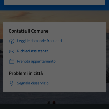
Valuta 1 stelle su 5
Valuta 2 stelle su 5
Valuta 3 stelle su 5
Valuta 4 stelle su 5
Valuta 5 stelle su 5
Contatta il Comune
Leggi le domande frequenti
Richiedi assistenza
Prenota appuntamento
Problemi in città
Segnala disservizio