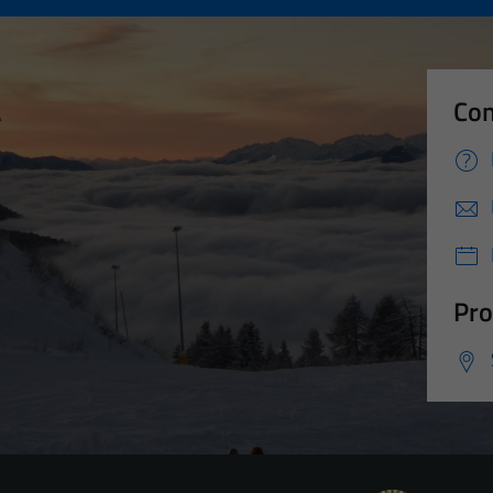
Con
Pro