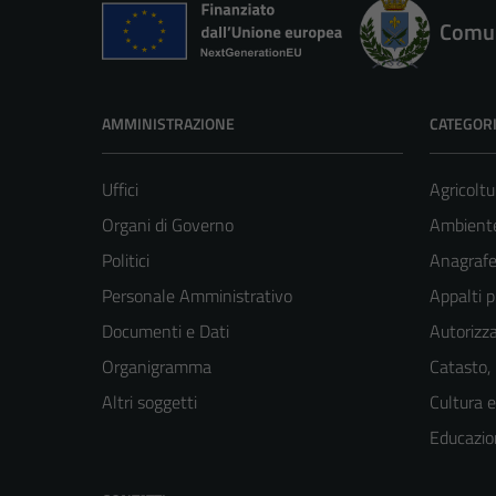
Comun
AMMINISTRAZIONE
CATEGORI
Uffici
Agricoltu
Organi di Governo
Ambient
Politici
Anagrafe 
Personale Amministrativo
Appalti p
Documenti e Dati
Autorizza
Organigramma
Catasto,
Altri soggetti
Cultura 
Educazio