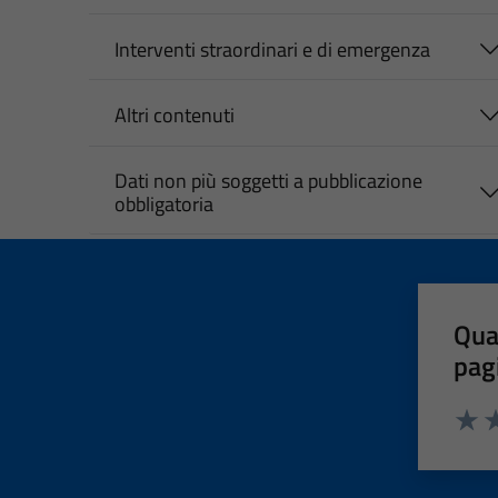
Interventi straordinari e di emergenza
Altri contenuti
Dati non più soggetti a pubblicazione
obbligatoria
Qua
pag
Valut
Va