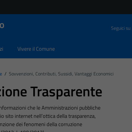
o
Seguici su:
zi
Vivere il Comune
e
/
Sovvenzioni, Contributi, Sussidi, Vantaggi Economici
ione Trasparente
 informazioni che le Amministrazioni pubbliche
o sito internet nell’ottica della trasparenza,
nzione dei fenomeni della corruzione