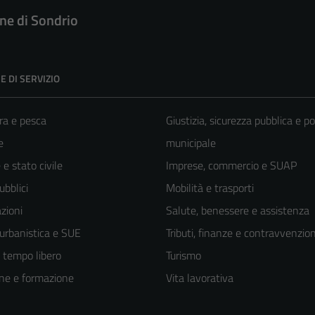
e di Sondrio
E DI SERVIZIO
ra e pesca
Giustizia, sicurezza pubblica e po
e
municipale
e stato civile
Imprese, commercio e SUAP
ubblici
Mobilità e trasporti
zioni
Salute, benessere e assistenza
 urbanistica e SUE
Tributi, finanze e contravvenzion
e tempo libero
Turismo
ne e formazione
Vita lavorativa