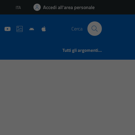
Accedi all'area personale
ITA
Lingua attiva:
Cerca
Tutti gli argomenti...