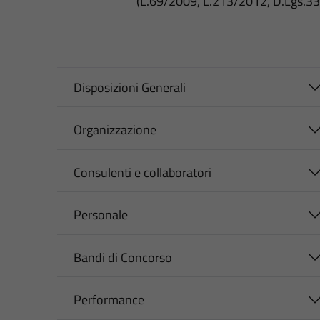
(L.69/2009, L.213/2012, D.Lgs.3
Disposizioni Generali
Organizzazione
Consulenti e collaboratori
Personale
Bandi di Concorso
Performance