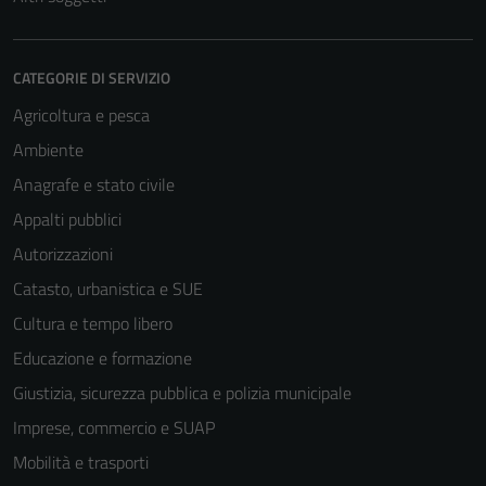
CATEGORIE DI SERVIZIO
Agricoltura e pesca
Ambiente
Anagrafe e stato civile
Appalti pubblici
Autorizzazioni
Tecnici
Catasto, urbanistica e SUE
Questi cookie
Cultura e tempo libero
sono necessari
Educazione e formazione
per il
funzionamento
Giustizia, sicurezza pubblica e polizia municipale
del sito e non
Imprese, commercio e SUAP
possono
Mobilità e trasporti
essere