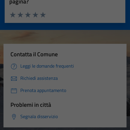
pagina?
Valuta 1 stelle su 5
Valuta 2 stelle su 5
Valuta 3 stelle su 5
Valuta 4 stelle su 5
Valuta 5 stelle su 5
Contatta il Comune
Leggi le domande frequenti
Richiedi assistenza
Prenota appuntamento
Problemi in città
Segnala disservizio