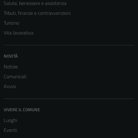
disabilitati.
Salute, benessere e assistenza
Questi cookie
Tributi, finanze e contravvenzioni
non raccolgono
Turismo
informazioni
personali.
Vita lavorativa
NOVITÀ
Notizie
Comunicati
Avvisi
VIVERE IL COMUNE
Luoghi
Eventi