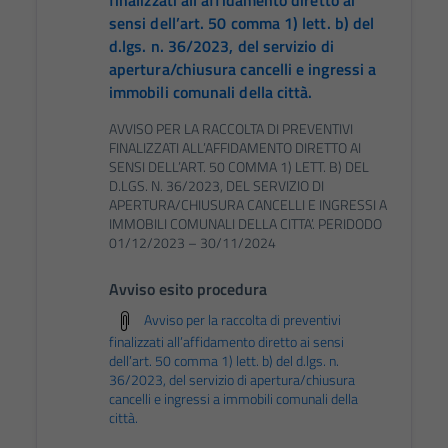
finalizzati all’affidamento diretto ai
sensi dell’art. 50 comma 1) lett. b) del
d.lgs. n. 36/2023, del servizio di
apertura/chiusura cancelli e ingressi a
immobili comunali della città.
AVVISO PER LA RACCOLTA DI PREVENTIVI
FINALIZZATI ALL’AFFIDAMENTO DIRETTO AI
SENSI DELL’ART. 50 COMMA 1) LETT. B) DEL
D.LGS. N. 36/2023, DEL SERVIZIO DI
APERTURA/CHIUSURA CANCELLI E INGRESSI A
IMMOBILI COMUNALI DELLA CITTA’. PERIDODO
01/12/2023 – 30/11/2024
Avviso esito procedura
Avviso per la raccolta di preventivi
finalizzati all’affidamento diretto ai sensi
dell’art. 50 comma 1) lett. b) del d.lgs. n.
36/2023, del servizio di apertura/chiusura
cancelli e ingressi a immobili comunali della
città.