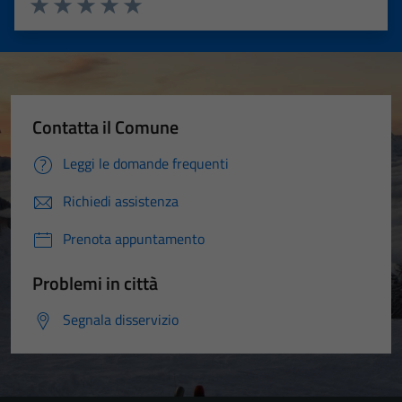
Valuta 1 stelle su 5
Valuta 2 stelle su 5
Valuta 3 stelle su 5
Valuta 4 stelle su 5
Valuta 5 stelle su 5
Contatta il Comune
Leggi le domande frequenti
Richiedi assistenza
Prenota appuntamento
Problemi in città
Segnala disservizio