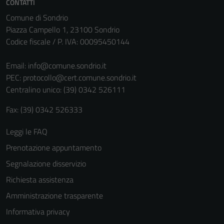
CONTATTI
Questi cookie
non raccolgono
Comune di Sondrio
informazioni
Piazza Campello 1, 23100 Sondrio
personali.
Codice fiscale / P. IVA: 00095450144
Email:
info@comune.sondrio.it
PEC:
protocollo@cert.comune.sondrio.it
Centralino unico: (39) 0342 526111
Fax: (39) 0342 526333
Leggi le FAQ
Prenotazione appuntamento
Segnalazione disservizio
Richiesta assistenza
Amministrazione trasparente
Informativa privacy