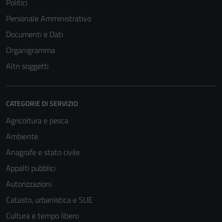
Politici
Personale Amministrativo
Documenti e Dati
Organigramma
Altri soggetti
CATEGORIE DI SERVIZIO
Agricoltura e pesca
Ambiente
Anagrafe e stato civile
Appalti pubblici
Autorizzazioni
Catasto, urbanistica e SUE
Cultura e tempo libero