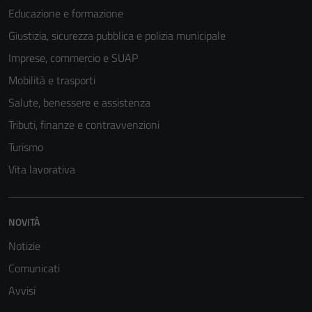
Educazione e formazione
Giustizia, sicurezza pubblica e polizia municipale
Imprese, commercio e SUAP
Mobilità e trasporti
Salute, benessere e assistenza
Tributi, finanze e contravvenzioni
Turismo
Vita lavorativa
NOVITÀ
Tecnici
Notizie
Questi cookie
sono necessari
Comunicati
per il
Avvisi
funzionamento