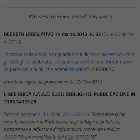
Riferimenti generali in tema di Trasparenza
DECRETO LEGISLATIVO 14 marzo 2013, n. 33
(
GU n.80 del 5-
4-2013
)
"
Riordino della disciplina riguardante il diritto di accesso civico e
gli obblighi di pubblicita’, trasparenza e diffusione di informazioni
da parte delle pubbliche amministrazioni
" (13G00076)
Entrata in vigore del provvedimento: 20/04/2013
LINEE GUIDA A.N.A.C. SUGLI OBBLIGHI DI PUBBLICAZIONE IN
TRASPARENZA
Determinazione n. 1310 del 28/12/2016
"
Prime linee guida
recanti indicazioni sull’attuazione degli obblighi di pubblicità,
trasparenza e diffusione di informazioni contenute nel d.lgs.
33/2013 come modificato dal d.lgs. 97/2016
."