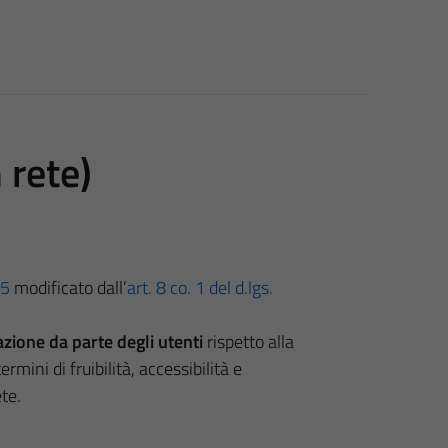
 rete)
05
modificato dall’
art. 8 co. 1 del d.lgs.
zione da parte degli utenti
rispetto alla
ermini di fruibilità, accessibilità e
ete.