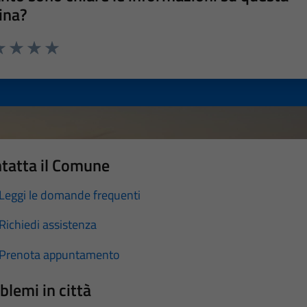
ina?
a 1 stelle su 5
luta 2 stelle su 5
Valuta 3 stelle su 5
Valuta 4 stelle su 5
Valuta 5 stelle su 5
tatta il Comune
Leggi le domande frequenti
Richiedi assistenza
Prenota appuntamento
blemi in città