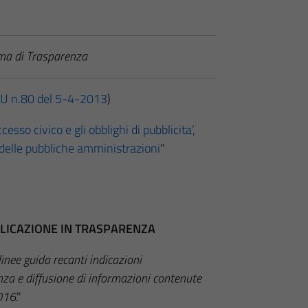
ema di Trasparenza
U n.80 del 5-4-2013
)
cesso civico e gli obblighi di pubblicita’,
 delle pubbliche amministrazioni
"
BBLICAZIONE IN TRASPARENZA
inee guida recanti indicazioni
enza e diffusione di informazioni contenute
2016
."