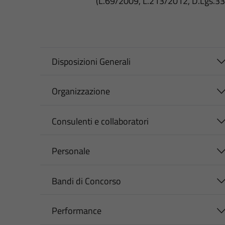
(L.69/2009, L.213/2012, D.Lgs.3
Disposizioni Generali
Organizzazione
Consulenti e collaboratori
Personale
Bandi di Concorso
Performance