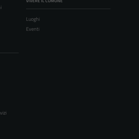
VIVERE IL COMUNE
i
Luoghi
Eventi
vizi