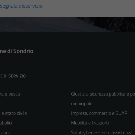
Segnala disservizio
e di Sondrio
E DI SERVIZIO
ra e pesca
Giustizia, sicurezza pubblica e po
e
municipale
e stato civile
Imprese, commercio e SUAP
ubblici
Mobilità e trasporti
zioni
Salute, benessere e assistenza