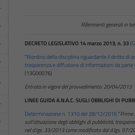
Riferimenti generali in t
DECRETO LEGISLATIVO 14 marzo 2013, n. 33
(
G
"
Riordino della disciplina riguardante il diritto di ac
trasparenza e diffusione di informazioni da parte
(13G00076)
Entrata in vigore del provvedimento: 20/04/2013
LINEE GUIDA A.N.A.C. SUGLI OBBLIGHI DI PU
Determinazione n. 1310 del 28/12/2016
"
Prime l
sull’attuazione degli obblighi di pubblicità, traspar
nel d.lgs. 33/2013 come modificato dal d.lgs. 97/