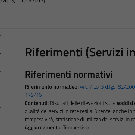
3/2013, L.190/2012).
Riferimenti (Servizi in
Riferimenti normativi
Riferimento normativo:
Art. 7 co. 3 d.lgs. 82/20
179/16
Contenuti:
Risultati delle rilevazioni sulla
soddisfa
qualità dei servizi in rete resi all’utente, anche in t
tempestività, statistiche di utilizzo dei servizi in r
Aggiornamento:
Tempestivo