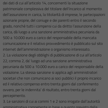
dei dati di cui all’articolo 14, concernenti la situazione
patrimoniale complessiva del titolare dell’incarico al momento
dell’assunzione in carica, la titolarità di imprese, le partecipazioni
azionarie proprie, del coniuge e dei parenti entro il secondo
grado, nonchè tutti i compensi cui da diritto l’assunzione della
carica, dà luogo a una sanzione amministrativa pecuniaria da
500 a 10.000 euro a carico del responsabile della mancata
comunicazione e il relativo provvedimento è pubblicato sul sito
internet dell’amministrazione o organismo interessato.
2. La violazione degli obblighi di pubblicazione di cui all’articolo
22, comma 2, da’ luogo ad una sanzione amministrativa
pecuniaria da 500 a 10.000 euro a carico del responsabile della
violazione. La stessa sanzione si applica agli amministratori
societari che non comunicano ai soci pubblici il proprio incarico
ed il relativo compenso entro trenta giorni dal conferimento
ovvero, per le indennita’ di risultato, entro trenta giorni dal
percepimento.
3. Le sanzioni di cui ai commi 1 e 2 sono irrogate dall’autorità
amministrativa competente in base a quanto previsto dalla