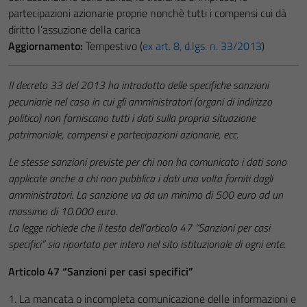
partecipazioni azionarie proprie nonchè tutti i compensi cui dà
diritto l’assuzione della carica
Aggiornamento:
Tempestivo (
ex art. 8, d.lgs. n. 33/2013
)
Il decreto 33 del 2013 ha introdotto delle specifiche sanzioni
pecuniarie nel caso in cui gli amministratori (organi di indirizzo
politico) non forniscano tutti i dati sulla propria situazione
patrimoniale, compensi e partecipazioni azionarie, ecc.
Le stesse sanzioni previste per chi non ha comunicato i dati sono
applicate anche a chi non pubblica i dati una volta forniti dagli
amministratori. La sanzione va da un minimo di 500 euro ad un
massimo di 10.000 euro.
La legge richiede che il testo dell’articolo 47 “Sanzioni per casi
specifici” sia riportato per intero nel sito istituzionale di ogni ente.
Articolo 47 “Sanzioni per casi specifici”
1. La mancata o incompleta comunicazione delle informazioni e