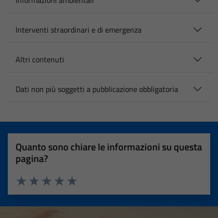
Informazioni ambientali
Interventi straordinari e di emergenza
Altri contenuti
Dati non più soggetti a pubblicazione obbligatoria
Quanto sono chiare le informazioni su questa
pagina?
Valuta 1 stelle su 5
Valuta 2 stelle su 5
Valuta 3 stelle su 5
Valuta 4 stelle su 5
Valuta 5 stelle su 5