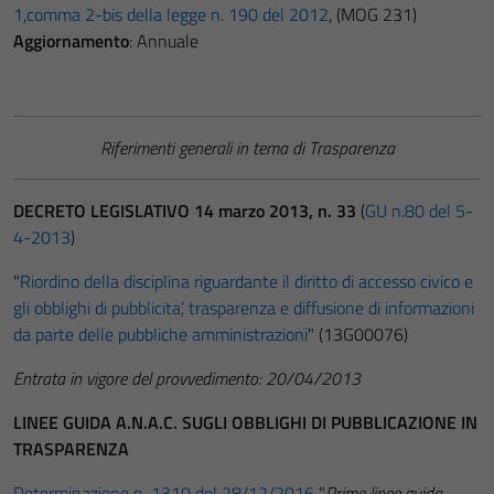
1,comma 2-bis della legge n. 190 del 2012
, (MOG 231)
Aggiornamento
: Annuale
Riferimenti generali in tema di Trasparenza
DECRETO LEGISLATIVO 14 marzo 2013, n. 33
(
GU n.80 del 5-
4-2013
)
"
Riordino della disciplina riguardante il diritto di accesso civico e
gli obblighi di pubblicita’, trasparenza e diffusione di informazioni
da parte delle pubbliche amministrazioni
" (13G00076)
Entrata in vigore del provvedimento: 20/04/2013
LINEE GUIDA A.N.A.C. SUGLI OBBLIGHI DI PUBBLICAZIONE IN
TRASPARENZA
Determinazione n. 1310 del 28/12/2016
"
Prime linee guida