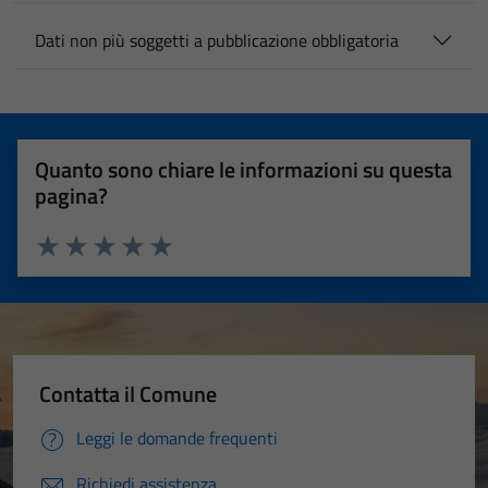
Dati non più soggetti a pubblicazione obbligatoria
Quanto sono chiare le informazioni su questa
pagina?
Valuta 1 stelle su 5
Valuta 2 stelle su 5
Valuta 3 stelle su 5
Valuta 4 stelle su 5
Valuta 5 stelle su 5
Contatta il Comune
Leggi le domande frequenti
Richiedi assistenza