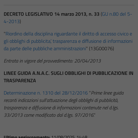
DECRETO LEGISLATIVO 14 marzo 2013, n. 33
(
GU n.80 del 5-
4-2013
)
"
Riordino della disciplina riguardante il diritto di accesso civico e
gli obblighi di pubblicita’, trasparenza e diffusione di informazioni
da parte delle pubbliche amministrazioni
" (13G00076)
Entrata in vigore del provvedimento: 20/04/2013
LINEE GUIDA A.N.A.C. SUGLI OBBLIGHI DI PUBBLICAZIONE IN
TRASPARENZA
Determinazione n. 1310 del 28/12/2016
"
Prime linee guida
recanti indicazioni sull’attuazione degli obblighi di pubblicità,
trasparenza e diffusione di informazioni contenute nel d.lgs.
33/2013 come modificato dal d.lgs. 97/2016
."
Ultimo aggiornamento:
11/08/2025, 14:48