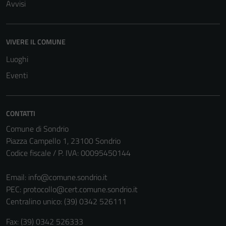
Avvisi
VIVERE IL COMUNE
Luoghi
Eventi
CONTATTI
Comune di Sondrio
Piazza Campello 1, 23100 Sondrio
Codice fiscale / P. IVA: 00095450144
Email:
info@comune.sondrio.it
PEC:
protocollo@cert.comune.sondrio.it
Centralino unico: (39) 0342 526111
Fax: (39) 0342 526333