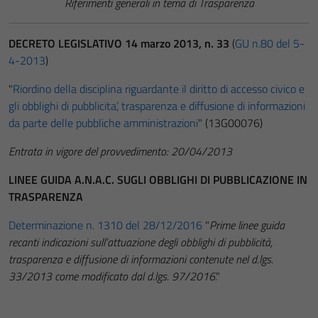
Riferimenti generali in tema di Trasparenza
DECRETO LEGISLATIVO 14 marzo 2013, n. 33
(
GU n.80 del 5-
4-2013
)
"
Riordino della disciplina riguardante il diritto di accesso civico e
gli obblighi di pubblicita’, trasparenza e diffusione di informazioni
da parte delle pubbliche amministrazioni
" (13G00076)
Entrata in vigore del provvedimento: 20/04/2013
LINEE GUIDA A.N.A.C. SUGLI OBBLIGHI DI PUBBLICAZIONE IN
TRASPARENZA
Determinazione n. 1310 del 28/12/2016
"
Prime linee guida
recanti indicazioni sull’attuazione degli obblighi di pubblicità,
trasparenza e diffusione di informazioni contenute nel d.lgs.
33/2013 come modificato dal d.lgs. 97/2016
."