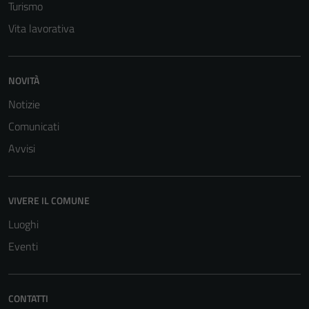
Turismo
non raccolgono
Vita lavorativa
informazioni
personali.
NOVITÀ
Notizie
Comunicati
Avvisi
VIVERE IL COMUNE
Luoghi
Eventi
CONTATTI