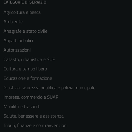
CATEGORIE DI SERVIZIO
Agricoltura e pesca
Ambiente
Anagrafe e stato civile
Appalti pubblici
Autorizzazioni
Catasto, urbanistica e SUE
Tecnici
Cultura e tempo libero
Questi cookie
Educazione e formazione
sono necessari
Giustizia, sicurezza pubblica e polizia municipale
per il
funzionamento
Imprese, commercio e SUAP
del sito e non
Mobilità e trasporti
possono
Salute, benessere e assistenza
essere
disabilitati.
Tributi, finanze e contravvenzioni
Questi cookie