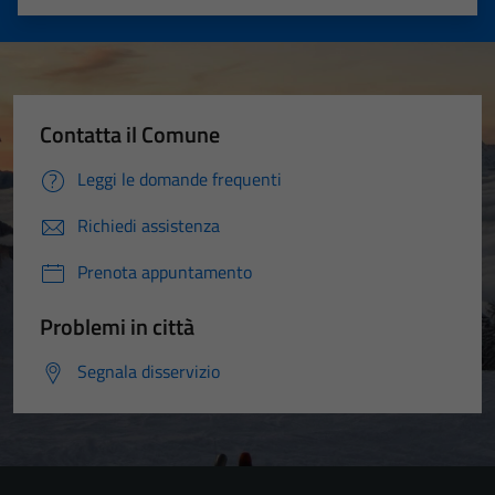
Valuta 1 stelle su 5
Valuta 2 stelle su 5
Valuta 3 stelle su 5
Valuta 4 stelle su 5
Valuta 5 stelle su 5
Contatta il Comune
Leggi le domande frequenti
Richiedi assistenza
Prenota appuntamento
Problemi in città
Segnala disservizio