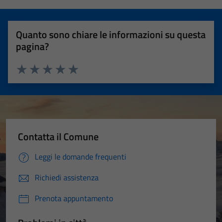
Quanto sono chiare le informazioni su questa
pagina?
Valuta 1 stelle su 5
Valuta 2 stelle su 5
Valuta 3 stelle su 5
Valuta 4 stelle su 5
Valuta 5 stelle su 5
Contatta il Comune
Leggi le domande frequenti
Richiedi assistenza
Prenota appuntamento