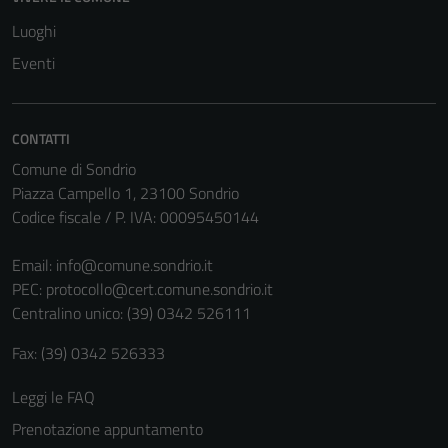
possono
essere
Luoghi
disabilitati.
Eventi
Questi cookie
non raccolgono
informazioni
CONTATTI
personali.
Comune di Sondrio
Piazza Campello 1, 23100 Sondrio
Codice fiscale / P. IVA: 00095450144
Email:
info@comune.sondrio.it
PEC:
protocollo@cert.comune.sondrio.it
Centralino unico: (39) 0342 526111
Fax: (39) 0342 526333
Leggi le FAQ
Prenotazione appuntamento