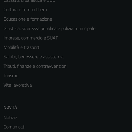
Catasto, urbanistica e SUE
Cultura e tempo libero
Educazione e formazione
Giustizia, sicurezza pubblica e polizia municipale
Imprese, commercio e SUAP
Mobilità e trasporti
Salute, benessere e assistenza
Tributi, finanze e contravvenzioni
Turismo
Vita lavorativa
Tecnici
NOVITÀ
Questi cookie
Notizie
sono necessari
per il
Comunicati