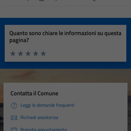
Quanto sono chiare le informazioni su questa
pagina?
Valuta 1 stelle su 5
Valuta 2 stelle su 5
Valuta 3 stelle su 5
Valuta 4 stelle su 5
Valuta 5 stelle su 5
Contatta il Comune
Leggi le domande frequenti
Richiedi assistenza
Prenota appuntamento