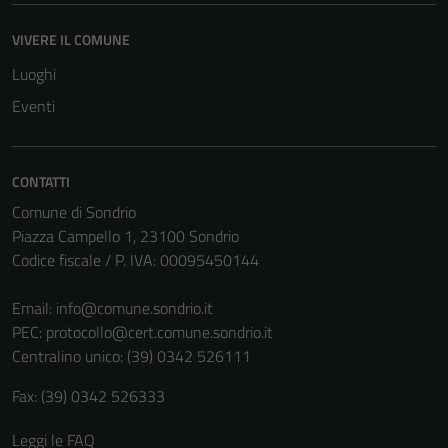
VIVERE IL COMUNE
Luoghi
Eventi
CONTATTI
Comune di Sondrio
Piazza Campello 1, 23100 Sondrio
Codice fiscale / P. IVA: 00095450144
Email:
info@comune.sondrio.it
PEC:
protocollo@cert.comune.sondrio.it
Centralino unico: (39) 0342 526111
Fax: (39) 0342 526333
Leggi le FAQ