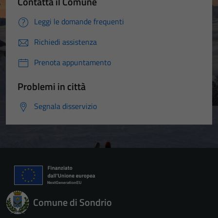
Contatta il Comune
Leggi le domande frequenti
Richiedi assistenza
Prenota appuntamento
Problemi in città
Segnala disservizio
Comune di Sondrio