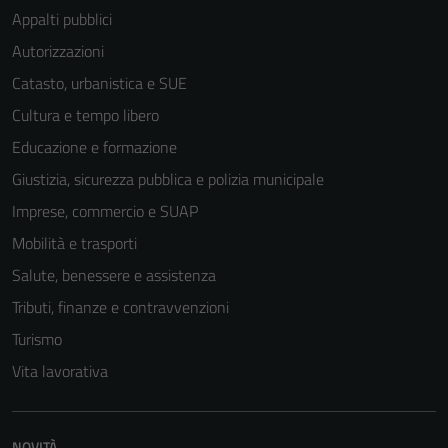
Appalti pubblici
Autorizzazioni
Catasto, urbanistica e SUE
Cultura e tempo libero
Educazione e formazione
Giustizia, sicurezza pubblica e polizia municipale
Imprese, commercio e SUAP
Mobilità e trasporti
Salute, benessere e assistenza
Tributi, finanze e contravvenzioni
Turismo
Vita lavorativa
Tecnici
Questi cookie
sono necessari
NOVITÀ