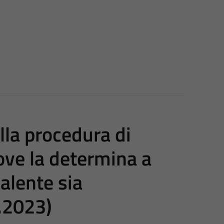
ella procedura di
ove la determina a
alente sia
6.2023)