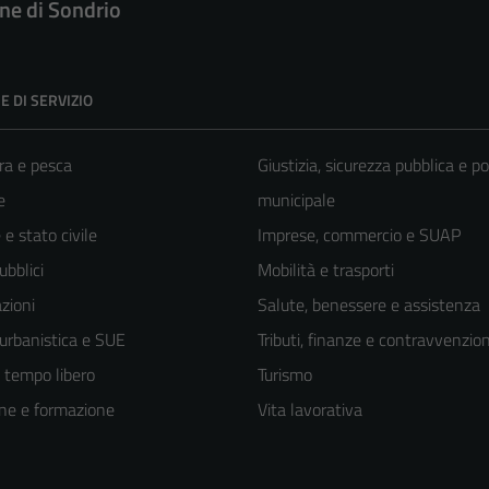
e di Sondrio
E DI SERVIZIO
ra e pesca
Giustizia, sicurezza pubblica e po
e
municipale
e stato civile
Imprese, commercio e SUAP
ubblici
Mobilità e trasporti
zioni
Salute, benessere e assistenza
 urbanistica e SUE
Tributi, finanze e contravvenzion
e tempo libero
Turismo
ne e formazione
Vita lavorativa