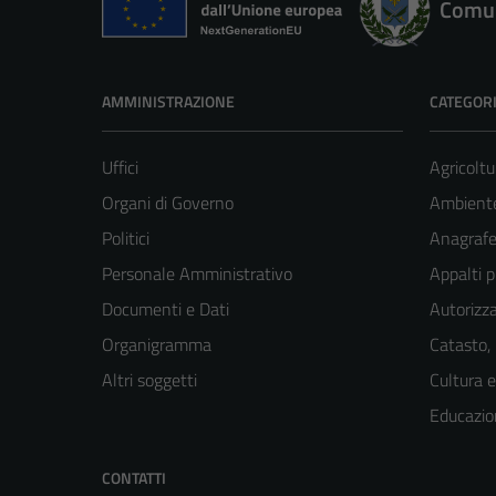
Comun
AMMINISTRAZIONE
CATEGORI
Uffici
Agricoltu
Organi di Governo
Ambient
Politici
Anagrafe 
Personale Amministrativo
Appalti p
Documenti e Dati
Autorizza
Organigramma
Catasto,
Altri soggetti
Cultura 
Educazio
CONTATTI