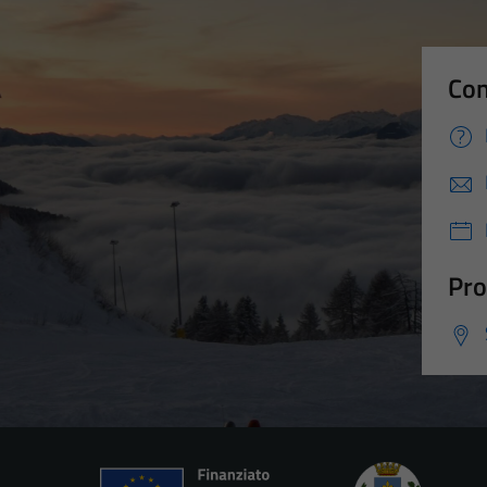
Con
Pro