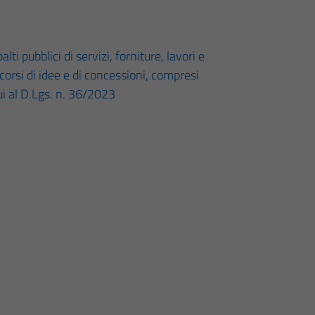
lti pubblici di servizi, forniture, lavori e
ncorsi di idee e di concessioni, compresi
cui al D.Lgs. n. 36/2023