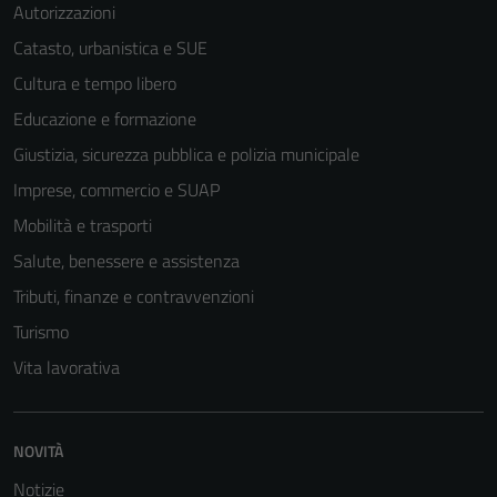
Autorizzazioni
Catasto, urbanistica e SUE
Cultura e tempo libero
Educazione e formazione
Giustizia, sicurezza pubblica e polizia municipale
Imprese, commercio e SUAP
Mobilità e trasporti
Salute, benessere e assistenza
Tributi, finanze e contravvenzioni
Turismo
Vita lavorativa
Tecnici
Questi cookie
NOVITÀ
sono necessari
Notizie
per il