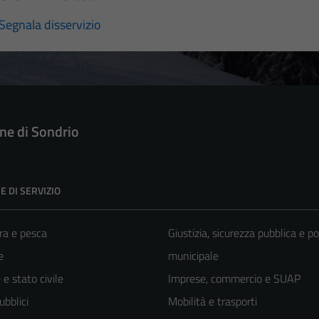
Segnala disservizio
e di Sondrio
E DI SERVIZIO
ra e pesca
Giustizia, sicurezza pubblica e po
e
municipale
e stato civile
Imprese, commercio e SUAP
ubblici
Mobilità e trasporti