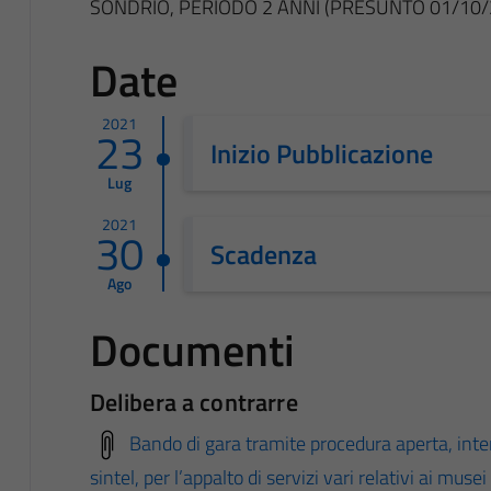
SONDRIO, PERIODO 2 ANNI (PRESUNTO 01/10/
Date
2021
23
Inizio Pubblicazione
Lug
2021
30
Scadenza
Ago
Documenti
Delibera a contrarre
Bando di gara tramite procedura aperta, int
sintel, per l’appalto di servizi vari relativi ai mus