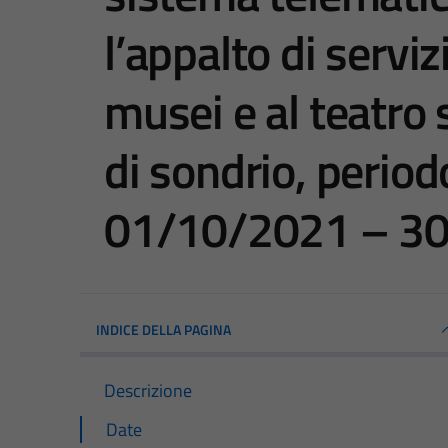
l’appalto di servizi
musei e al teatro
di sondrio, period
01/10/2021 – 3
INDICE DELLA PAGINA
Descrizione
Date