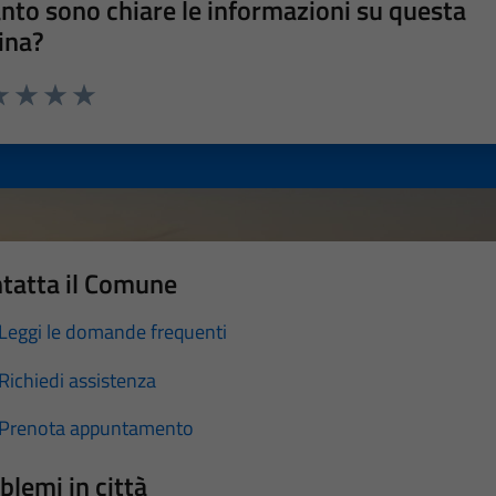
nto sono chiare le informazioni su questa
ina?
a 1 stelle su 5
luta 2 stelle su 5
Valuta 3 stelle su 5
Valuta 4 stelle su 5
Valuta 5 stelle su 5
tatta il Comune
Leggi le domande frequenti
Richiedi assistenza
Prenota appuntamento
blemi in città