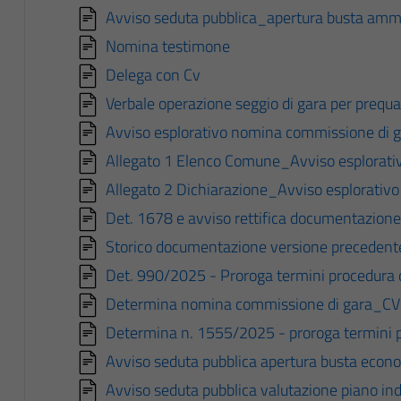
Avviso seduta pubblica_apertura busta ammi
Nomina testimone
Delega con Cv
Verbale operazione seggio di gara per prequal
Avviso esplorativo nomina commissione di 
Allegato 1 Elenco Comune_Avviso esplorati
Allegato 2 Dichiarazione_Avviso esplorativ
Det. 1678 e avviso rettifica documentazione
Storico documentazione versione precedent
Det. 990/2025 - Proroga termini procedura 
Determina nomina commissione di gara_CV
Determina n. 1555/2025 - proroga termini p
Avviso seduta pubblica apertura busta econ
Avviso seduta pubblica valutazione piano ind