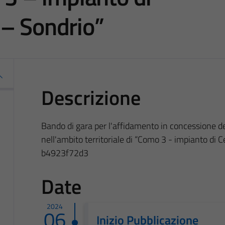
 – Sondrio”
Descrizione
Bando di gara per l'affidamento in concessione del
nell'ambito territoriale di “Como 3 - impianto di 
b4923f72d3
Date
2024
06
Inizio Pubblicazione