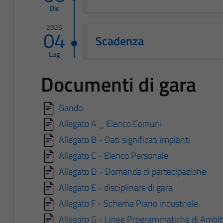
Dic
2025
04
Scadenza
Lug
Documenti di gara
Bando
Allegato A _ Elenco Comuni
Allegato B - Dati significati impianti
Allegato C - Elenco Personale
Allegato D - Domanda di partecipazione
Allegato E - disciplinare di gara
Allegato F - Schema Piano industriale
Allegato G - Linee Programmatiche di Ambit