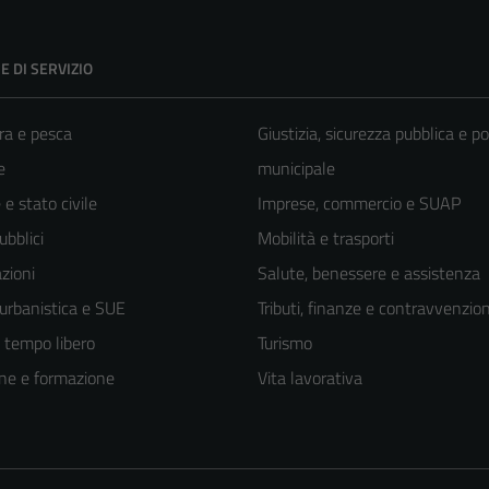
E DI SERVIZIO
ra e pesca
Giustizia, sicurezza pubblica e po
e
municipale
e stato civile
Imprese, commercio e SUAP
ubblici
Mobilità e trasporti
zioni
Salute, benessere e assistenza
 urbanistica e SUE
Tributi, finanze e contravvenzion
e tempo libero
Turismo
ne e formazione
Vita lavorativa
Tecnici