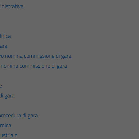
nistrativa
ifica
gara
vo nomina commissione di gara
o nomina commissione di gara
e
di gara
rocedura di gara
omica
ustriale