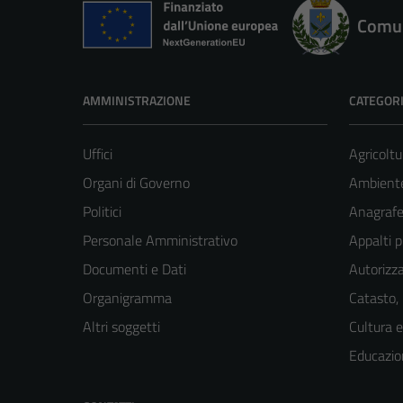
Comun
AMMINISTRAZIONE
CATEGORI
Uffici
Agricoltu
Organi di Governo
Ambient
Politici
Anagrafe 
Personale Amministrativo
Appalti p
Documenti e Dati
Autorizza
Organigramma
Catasto,
Altri soggetti
Cultura 
Educazio