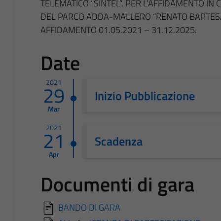
TELEMATICO “SINTEL”, PER L’AFFIDAMENTO IN 
DEL PARCO ADDA-MALLERO “RENATO BARTESA
AFFIDAMENTO 01.05.2021 – 31.12.2025.
Date
2021
29
Inizio Pubblicazione
Mar
2021
21
Scadenza
Apr
Documenti di gara
BANDO DI GARA