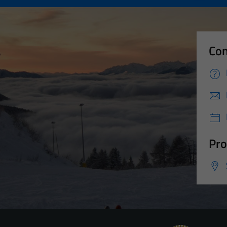
Con
Pro