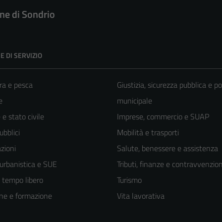
e di Sondrio
E DI SERVIZIO
ra e pesca
Giustizia, sicurezza pubblica e po
e
municipale
e stato civile
Imprese, commercio e SUAP
ubblici
Mobilità e trasporti
zioni
Salute, benessere e assistenza
 urbanistica e SUE
Tributi, finanze e contravvenzion
e tempo libero
Turismo
ne e formazione
Vita lavorativa