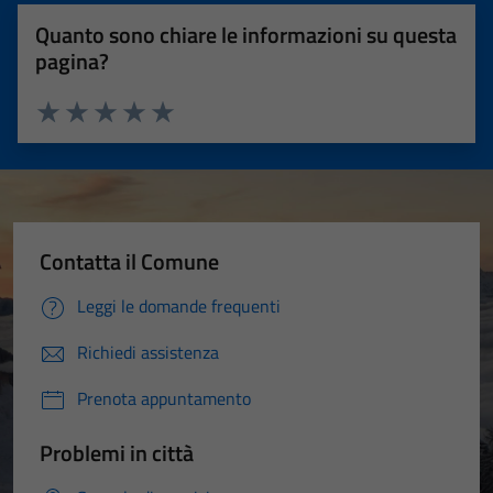
Quanto sono chiare le informazioni su questa
pagina?
Valuta 1 stelle su 5
Valuta 2 stelle su 5
Valuta 3 stelle su 5
Valuta 4 stelle su 5
Valuta 5 stelle su 5
Contatta il Comune
Leggi le domande frequenti
Richiedi assistenza
Prenota appuntamento
Problemi in città