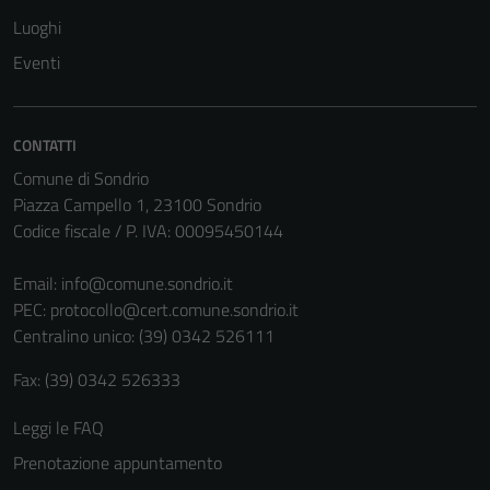
Luoghi
Eventi
CONTATTI
Comune di Sondrio
Piazza Campello 1, 23100 Sondrio
Codice fiscale / P. IVA: 00095450144
Email:
info@comune.sondrio.it
PEC:
protocollo@cert.comune.sondrio.it
Centralino unico: (39) 0342 526111
Fax: (39) 0342 526333
Leggi le FAQ
Prenotazione appuntamento