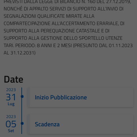
PREVISTI DALLA LEGGE DI BILANCIO N. 160 DEL 27.12.2019,
NONCHÉ DI APPALTO SERVIZI DI SUPPORTO ALL’INVIO DI
SEGNALAZIONI QUALIFICATE MIRATE ALLA
COMPARTECIPAZIONE ALL’ACCERTAMENTO ERARIALE, DI
SUPPORTO ALLA PEREQUAZIONE CATASTALE E DI
SUPPORTO ALLA GESTIONE DELLO SPORTELLO UTENZE
TARI. PERIODO: 8 ANNI E 2 MESI (PRESUNTO DAL 01.11.2023
AL 31.12.2031)
Date
2023
31
Inizio Pubblicazione
Lug
2023
05
Scadenza
Set