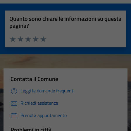
Quanto sono chiare le informazioni su questa
pagina?
Valuta 1 stelle su 5
Valuta 2 stelle su 5
Valuta 3 stelle su 5
Valuta 4 stelle su 5
Valuta 5 stelle su 5
Contatta il Comune
Leggi le domande frequenti
Richiedi assistenza
Prenota appuntamento
Problemi in città