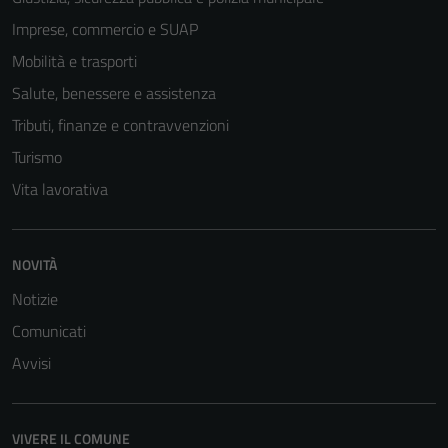
essere
Imprese, commercio e SUAP
disabilitati.
Mobilità e trasporti
Questi cookie
Salute, benessere e assistenza
non raccolgono
informazioni
Tributi, finanze e contravvenzioni
personali.
Turismo
Vita lavorativa
NOVITÀ
Notizie
Comunicati
Avvisi
VIVERE IL COMUNE