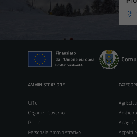
Pro
Comun
AMMINISTRAZIONE
CATEGORI
Uffici
Agricoltu
Organi di Governo
Ambient
Politici
Anagrafe 
Personale Amministrativo
Appalti p