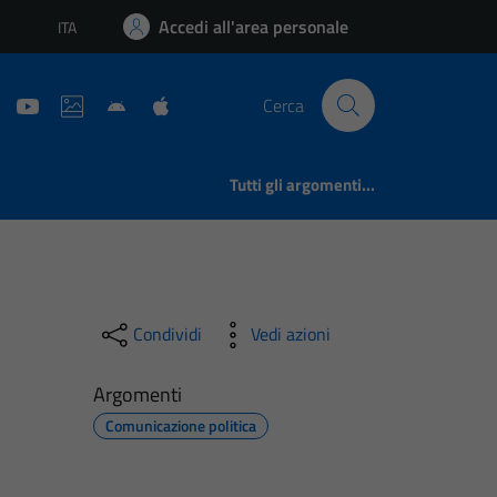
Accedi all'area personale
ITA
Lingua attiva:
Cerca
Tutti gli argomenti...
Condividi
Vedi azioni
Argomenti
Comunicazione politica