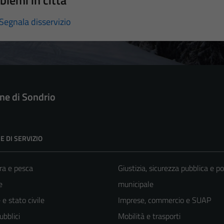
blemi in città
Segnala disservizio
e di Sondrio
E DI SERVIZIO
ra e pesca
Giustizia, sicurezza pubblica e po
e
municipale
e stato civile
Imprese, commercio e SUAP
ubblici
Mobilità e trasporti