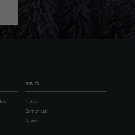
NOVITÀ
lizia
Notizie
Comunicati
Avvisi