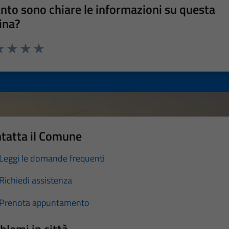
nto sono chiare le informazioni su questa
ina?
a 1 stelle su 5
luta 2 stelle su 5
Valuta 3 stelle su 5
Valuta 4 stelle su 5
Valuta 5 stelle su 5
tatta il Comune
Leggi le domande frequenti
Richiedi assistenza
Prenota appuntamento