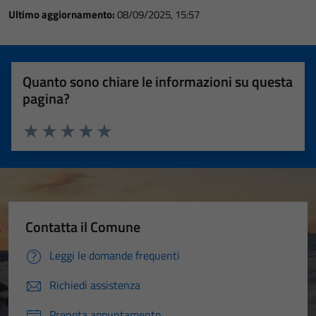
Ultimo aggiornamento:
08/09/2025, 15:57
Quanto sono chiare le informazioni su questa
pagina?
Valuta 1 stelle su 5
Valuta 2 stelle su 5
Valuta 3 stelle su 5
Valuta 4 stelle su 5
Valuta 5 stelle su 5
Contatta il Comune
Leggi le domande frequenti
Richiedi assistenza
Prenota appuntamento