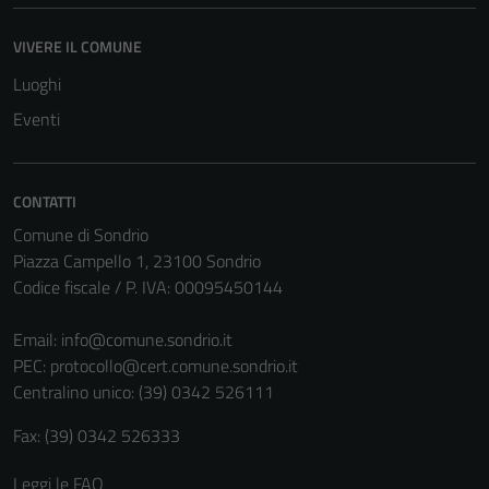
VIVERE IL COMUNE
Luoghi
Eventi
CONTATTI
Comune di Sondrio
Piazza Campello 1, 23100 Sondrio
Codice fiscale / P. IVA: 00095450144
Email:
info@comune.sondrio.it
Tecnici
PEC:
protocollo@cert.comune.sondrio.it
Questi cookie
Centralino unico: (39) 0342 526111
sono necessari
Fax: (39) 0342 526333
per il
funzionamento
Leggi le FAQ