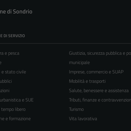
e di Sondrio
E DI SERVIZIO
ra e pesca
Giustizia, sicurezza pubblica e po
e
municipale
e stato civile
Imprese, commercio e SUAP
ubblici
Mobilità e trasporti
zioni
Salute, benessere e assistenza
 urbanistica e SUE
Tributi, finanze e contravvenzion
e tempo libero
Turismo
ne e formazione
Vita lavorativa