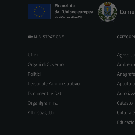
Comun
AMMINISTRAZIONE
CATEGORI
Uffici
Agricoltu
Organi di Governo
Ambient
Politici
Anagrafe 
Personale Amministrativo
Appalti p
Documenti e Dati
Autorizza
Organigramma
Catasto,
Altri soggetti
Cultura 
Educazio