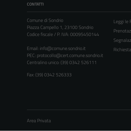
CONTATTI
Comune di Sondrio
Leggi le
Piazza Campello 1, 23100 Sondrio
Prenota
Codice fiscale / P. IVA: 00095450144
Segnalazi
Email:
info@comune.sondrio.it
Richiest
PEC:
protocollo@cert.comune.sondrio.it
Centralino unico: (39) 0342 526111
Fax: (39) 0342 526333
Area Privata