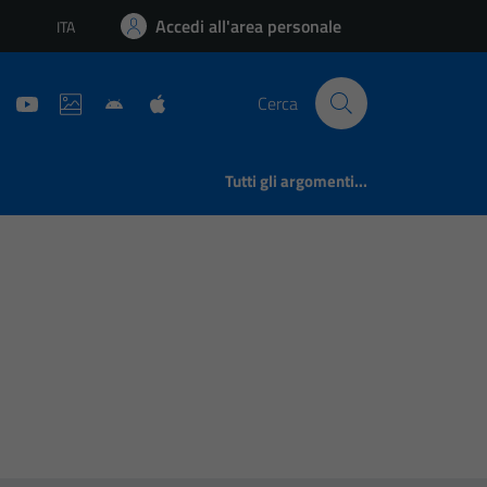
Accedi all'area personale
ITA
Lingua attiva:
Cerca
Tutti gli argomenti...