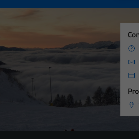
Con
Pro