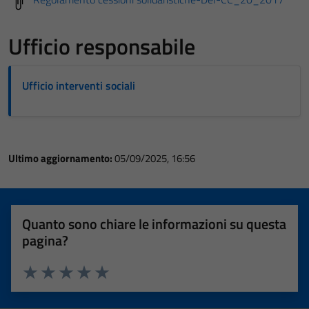
Ufficio responsabile
Ufficio interventi sociali
Ultimo aggiornamento:
05/09/2025, 16:56
Quanto sono chiare le informazioni su questa
pagina?
Valuta 1 stelle su 5
Valuta 2 stelle su 5
Valuta 3 stelle su 5
Valuta 4 stelle su 5
Valuta 5 stelle su 5