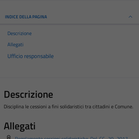
INDICE DELLA PAGINA
Descrizione
Allegati
Ufficio responsabile
Descrizione
Disciplina le cessioni a fini solidaristici tra cittadini e Comune.
Allegati
Regolamento cessioni solidaristiche-Del-CC_20_2017