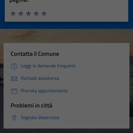
Valuta 1 stelle su 5
Valuta 2 stelle su 5
Valuta 3 stelle su 5
Valuta 4 stelle su 5
Valuta 5 stelle su 5
Contatta il Comune
Leggi le domande frequenti
Richiedi assistenza
Prenota appuntamento
Problemi in città
Segnala disservizio