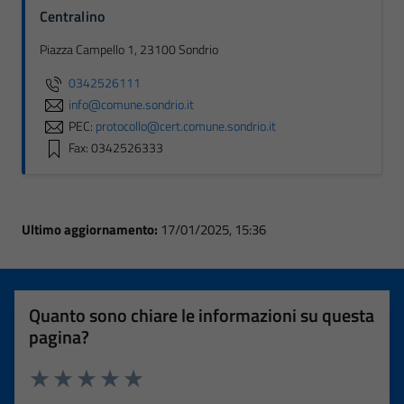
Centralino
Piazza Campello 1, 23100 Sondrio
0342526111
info@comune.sondrio.it
PEC:
protocollo@cert.comune.sondrio.it
Fax: 0342526333
Ultimo aggiornamento:
17/01/2025, 15:36
Quanto sono chiare le informazioni su questa
pagina?
Valuta 1 stelle su 5
Valuta 2 stelle su 5
Valuta 3 stelle su 5
Valuta 4 stelle su 5
Valuta 5 stelle su 5