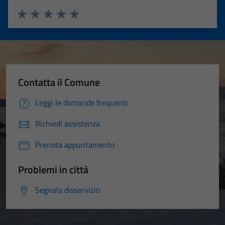
Valuta 1 stelle su 5
Valuta 2 stelle su 5
Valuta 3 stelle su 5
Valuta 4 stelle su 5
Valuta 5 stelle su 5
Contatta il Comune
Leggi le domande frequenti
Richiedi assistenza
Prenota appuntamento
Problemi in città
Segnala disservizio