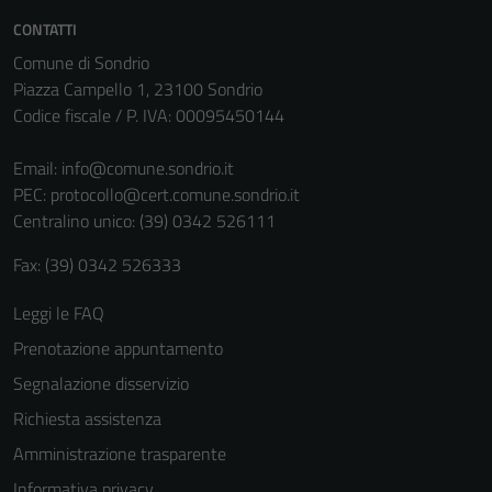
CONTATTI
Comune di Sondrio
Piazza Campello 1, 23100 Sondrio
Codice fiscale / P. IVA: 00095450144
Email:
info@comune.sondrio.it
PEC:
protocollo@cert.comune.sondrio.it
Centralino unico: (39) 0342 526111
Fax: (39) 0342 526333
Leggi le FAQ
Prenotazione appuntamento
Segnalazione disservizio
Richiesta assistenza
Amministrazione trasparente
Informativa privacy