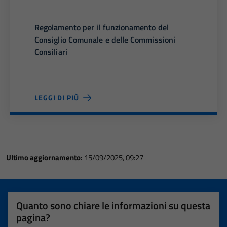
Questi cookie
non raccolgono
Regolamento per il funzionamento del
informazioni
Consiglio Comunale e delle Commissioni
personali.
Consiliari
LEGGI DI PIÙ
Ultimo aggiornamento:
15/09/2025, 09:27
Quanto sono chiare le informazioni su questa
pagina?