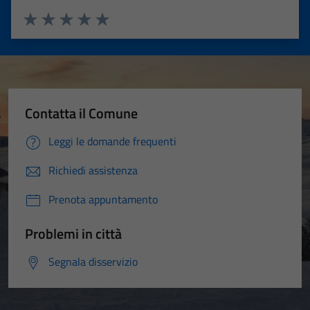
Valuta 1 stelle su 5
Valuta 2 stelle su 5
Valuta 3 stelle su 5
Valuta 4 stelle su 5
Valuta 5 stelle su 5
Contatta il Comune
Leggi le domande frequenti
Richiedi assistenza
Prenota appuntamento
Problemi in città
Segnala disservizio