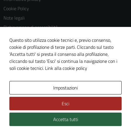
Cookie Policy
Note legali
Dichiarazione di accessibilità
Dichiarazione di accessibilità Servizi
Questo sito utilizza cookie tecnici e, previo consenso,
Whistleblowing
cookie di profilazione di terze parti. Cliccando sul tasto
'Accetta tutti' si presta il consenso alla profilazione,
Piano di miglioramento del sito
cliccando sul tasto 'Esci' si continua la navigazione con i
Area riservata
soli cookie tecnici.
Link alla cookie policy
Area Privata
Impostazioni
Esci
Accetta tutti
Credits: ©
Technical Design s.r.l.