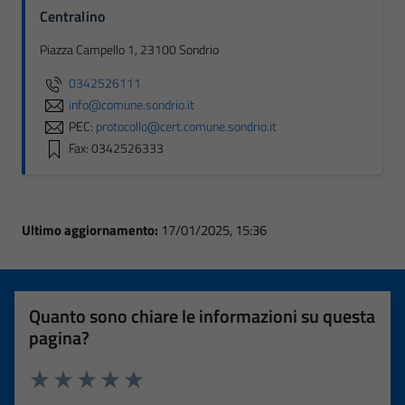
Centralino
Piazza Campello 1, 23100 Sondrio
0342526111
info@comune.sondrio.it
PEC:
protocollo@cert.comune.sondrio.it
Fax: 0342526333
Ultimo aggiornamento:
17/01/2025, 15:36
Quanto sono chiare le informazioni su questa
pagina?
Valuta 1 stelle su 5
Valuta 2 stelle su 5
Valuta 3 stelle su 5
Valuta 4 stelle su 5
Valuta 5 stelle su 5