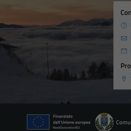
Con
Pro
Comun