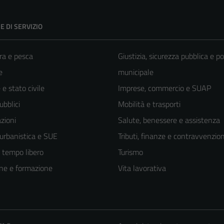
E DI SERVIZIO
ra e pesca
Giustizia, sicurezza pubblica e po
e
municipale
e stato civile
Imprese, commercio e SUAP
ubblici
Mobilità e trasporti
zioni
Salute, benessere e assistenza
 urbanistica e SUE
Tributi, finanze e contravvenzion
e tempo libero
Turismo
ne e formazione
Vita lavorativa