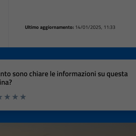
Ultimo aggiornamento:
14/01/2025, 11:33
nto sono chiare le informazioni su questa
ina?
a 1 stelle su 5
luta 2 stelle su 5
Valuta 3 stelle su 5
Valuta 4 stelle su 5
Valuta 5 stelle su 5