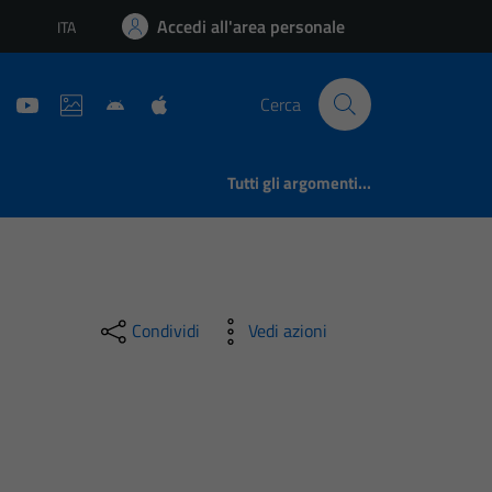
Accedi all'area personale
ITA
Lingua attiva:
Cerca
Tutti gli argomenti...
Condividi
Vedi azioni