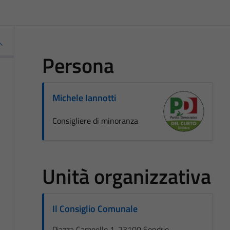
Persona
Michele Iannotti
Consigliere di minoranza
Unità organizzativa
Il Consiglio Comunale
Piazza Campello 1, 23100 Sondrio