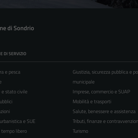
e di Sondrio
E DI SERVIZIO
ra e pesca
Giustizia, sicurezza pubblica e po
e
municipale
e stato civile
Imprese, commercio e SUAP
ubblici
Mobilità e trasporti
zioni
Salute, benessere e assistenza
 urbanistica e SUE
Tributi, finanze e contravvenzion
e tempo libero
Turismo