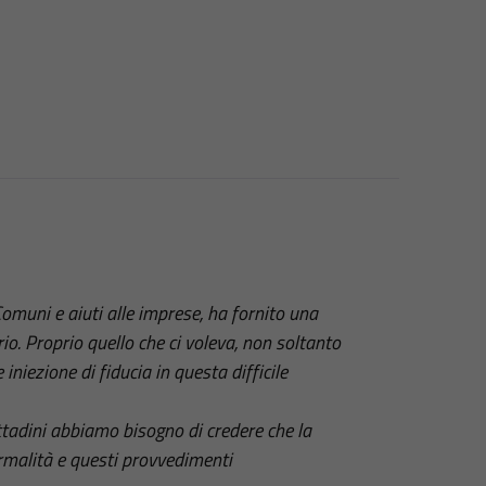
muni e aiuti alle imprese, ha fornito una
io. Proprio quello che ci voleva, non soltanto
niezione di fiducia in questa difficile
ttadini abbiamo bisogno di credere che la
ormalità e questi provvedimenti