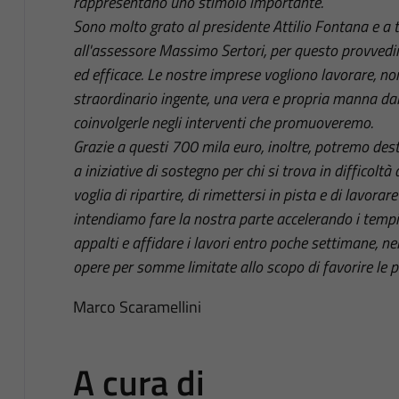
rappresentano uno stimolo importante.
Sono molto grato al presidente Attilio Fontana e a tu
all'assessore Massimo Sertori, per questo provvedim
ed efficace. Le nostre imprese vogliono lavorare, no
straordinario ingente, una vera e propria manna dal 
coinvolgerle negli interventi che promuoveremo.
Grazie a questi 700 mila euro, inoltre, potremo des
a iniziative di sostegno per chi si trova in difficolt
voglia di ripartire, di rimettersi in pista e di lav
intendiamo fare la nostra parte accelerando i tempi p
appalti e affidare i lavori entro poche settimane, n
opere per somme limitate allo scopo di favorire le p
Marco Scaramellini
A cura di