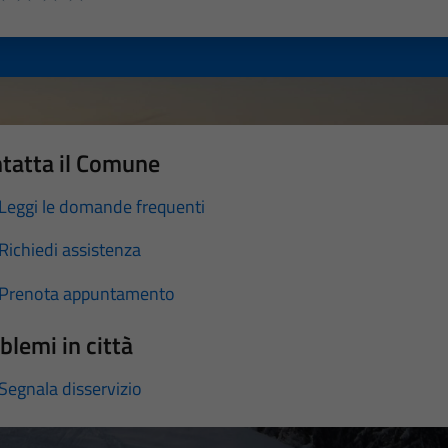
a 1 stelle su 5
luta 2 stelle su 5
Valuta 3 stelle su 5
Valuta 4 stelle su 5
Valuta 5 stelle su 5
tatta il Comune
Leggi le domande frequenti
Richiedi assistenza
Prenota appuntamento
blemi in città
Segnala disservizio