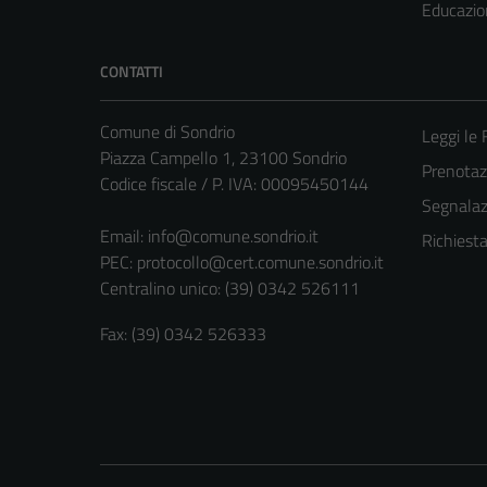
Educazio
CONTATTI
Comune di Sondrio
Leggi le
Piazza Campello 1, 23100 Sondrio
Prenota
Codice fiscale / P. IVA: 00095450144
Segnalazi
Email:
info@comune.sondrio.it
Richiest
PEC:
protocollo@cert.comune.sondrio.it
Centralino unico: (39) 0342 526111
Fax: (39) 0342 526333