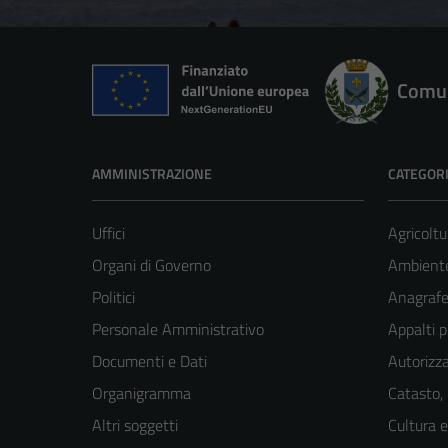
Comun
AMMINISTRAZIONE
CATEGORI
Uffici
Agricoltu
Organi di Governo
Ambient
Politici
Anagrafe 
Personale Amministrativo
Appalti p
Documenti e Dati
Autorizza
Organigramma
Catasto,
Altri soggetti
Cultura 