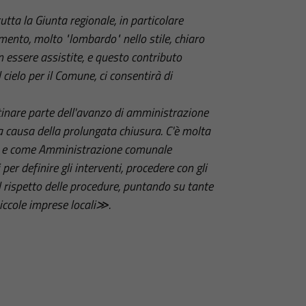
tta la Giunta regionale, in particolare
ento, molto "lombardo" nello stile, chiaro
n essere assistite, e questo contributo
cielo per il Comune, ci consentirà di
tinare parte dell'avanzo di amministrazione
à a causa della prolungata chiusura. C'è molta
orare e come Amministrazione comunale
er definire gli interventi, procedere con gli
el rispetto delle procedure, puntando su tante
iccole imprese locali≫.