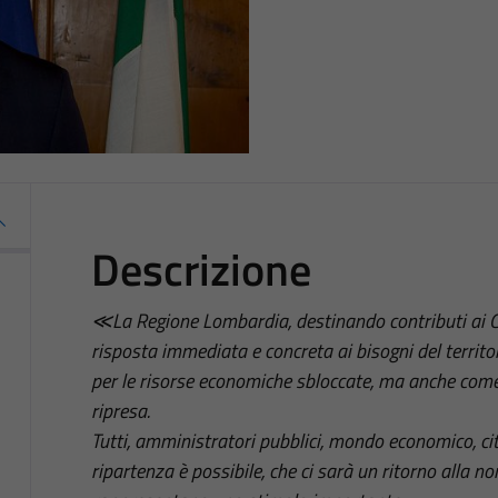
Descrizione
≪La Regione Lombardia, destinando contributi ai Co
risposta immediata e concreta ai bisogni del territor
per le risorse economiche sbloccate, ma anche come i
ripresa.
Tutti, amministratori pubblici, mondo economico, ci
ripartenza è possibile, che ci sarà un ritorno alla n