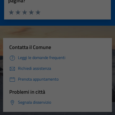
pagina?
Valuta 1 stelle su 5
Valuta 2 stelle su 5
Valuta 3 stelle su 5
Valuta 4 stelle su 5
Valuta 5 stelle su 5
Contatta il Comune
Leggi le domande frequenti
Richiedi assistenza
Prenota appuntamento
Problemi in città
Segnala disservizio